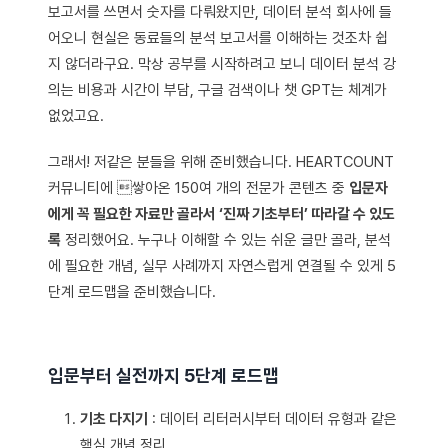
보고서를 쓰면서 숫자를 다뤄왔지만, 데이터 분석 회사에 들
어오니 현실은 동료들의 분석 보고서를 이해하는 것조차 쉽
지 않더라구요. 막상 공부를 시작하려고 보니 데이터 분석 강
의는 비용과 시간이 부담, 구글 검색이나 챗 GPT는 체계가
없었고요.
그래서! 저같은 분들을 위해 준비했습니다. HEARTCOUNT
커뮤니티에 쌓아온 150여 개의 전문가 콘텐츠 중
입문자
에게 꼭 필요한 자료만 골라서 ‘진짜 기초부터’ 따라갈 수 있도
록
정리했어요. 누구나 이해할 수 있는 쉬운 글만 골라, 분석
에 필요한 개념, 실무 사례까지 자연스럽게 연결될 수 있게 5
단계 로드맵을 준비했습니다.
입문부터 실전까지 5단계 로드맵
기초 다지기
: 데이터 리터러시부터 데이터 유형과 같은
핵심 개념 정리