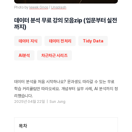
Photo by 
Iewek Gnos
 / 
Unsplash
데이터 분석 무료 강의 모음zip (입문부터 실전
까지)
데이터 지식
데이터 전처리
Tidy Data
AI분석
차근차근 시리즈
데이터 분석을 처음 시작하나요? 문과생도 따라갈 수 있는 무료
학습 커리큘럼만 따라오세요. 개념부터 실무 사례, AI 분석까지 정
리했습니다.
2025년 04월 22일 |
Sun Jung
목차