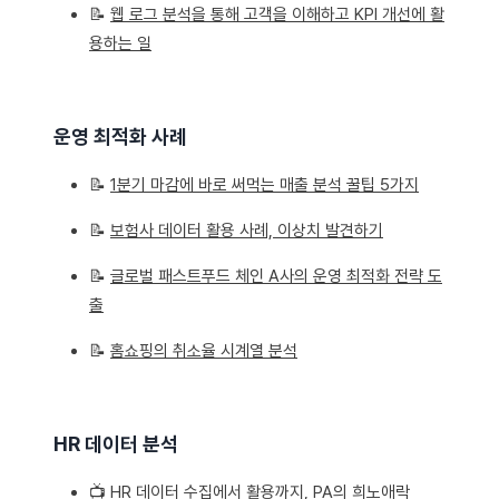
📝
웹 로그 분석을 통해 고객을 이해하고 KPI 개선에 활
용하는 일
운영 최적화 사례
📝
1분기 마감에 바로 써먹는 매출 분석 꿀팁 5가지
📝
보험사 데이터 활용 사례, 이상치 발견하기
📝
글로벌 패스트푸드 체인 A사의 운영 최적화 전략 도
출
📝
홈쇼핑의 취소율 시계열 분석
HR 데이터 분석
📺
HR 데이터 수집에서 활용까지, PA의 희노애락