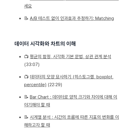
세요
📝
A/B 테스트 없이 인과효과 추정하기: Matching
데이터 시각화와 차트의 이해
📺
평균의 함정, 시각화 기본 문법, 상관 관계 분석
(33:07)
📺
데이터의 모양 묘사하기 (히스토그램, boxplot,
percentile)
(22:29)
📝
Bar Chart : 데이터로 양적 크기와 차이에 대해 이
야기해야 할 때
📝
시계열 분석 : 시간의 흐름에 따른 지표의 변화를 이
해하고자 할 때