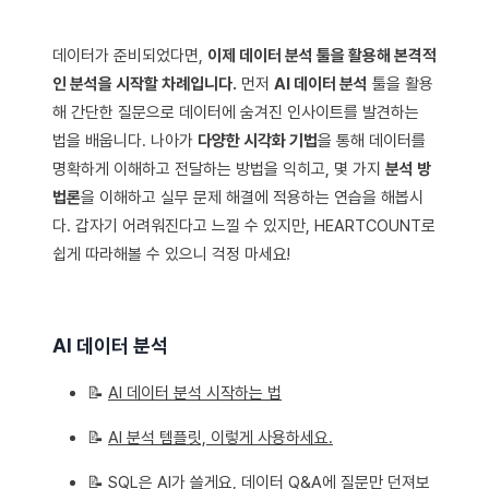
데이터가 준비되었다면,
이제 데이터 분석 툴을 활용해 본격적
인 분석을 시작할 차례입니다.
먼저
AI 데이터 분석
툴을 활용
해 간단한 질문으로 데이터에 숨겨진 인사이트를 발견하는
법을 배웁니다. 나아가
다양한 시각화 기법
을 통해 데이터를
명확하게 이해하고 전달하는 방법을 익히고, 몇 가지
분석 방
법론
을 이해하고 실무 문제 해결에 적용하는 연습을 해봅시
다. 갑자기 어려워진다고 느낄 수 있지만, HEARTCOUNT로
쉽게 따라해볼 수 있으니 걱정 마세요!
AI 데이터 분석
📝
AI 데이터 분석 시작하는 법
📝
AI 분석 템플릿, 이렇게 사용하세요.
📝
SQL은 AI가 쓸게요, 데이터 Q&A에 질문만 던져보