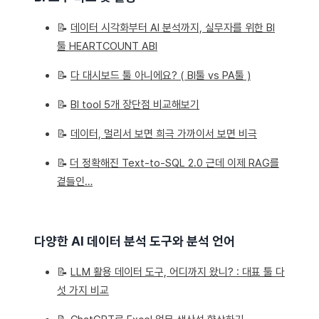
📝
데이터 시각화부터 AI 분석까지, 실무자를 위한 BI
툴 HEARTCOUNT ABI
📝
다 대시보드 툴 아니에요? ( BI툴 vs PA툴 )
📝
BI tool 5개 장단점 비교해보기
📝
데이터, 멀리서 보면 희극 가까이서 보면 비극
📝
더 정확해진 Text-to-SQL 2.0 근데 이제 RAG를
곁들인…
다양한 AI 데이터 분석 도구와 분석 언어
📝
LLM 활용 데이터 도구, 어디까지 왔니? : 대표 툴 다
섯 가지 비교