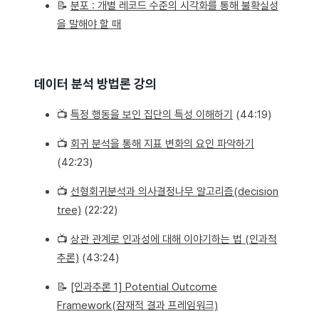
📝
분포 : 개별 레코드 수준의 시각화를 통해 불확실성
을 말해야 할 때
데이터 분석 방법론 강의
📺
특정 행동을 보인 집단의 특성 이해하기
(44:19)
📺
회귀 분석을 통해 지표 변화의 요인 파악하기
(42:23)
📺
선형회귀분석과 의사결정나무 알고리즘(decision
tree)
(22:22)
📺
상관 관계로 인과성에 대해 이야기하는 법 (인과적
추론)
(43:24)
📝
[인과추론 1] Potential Outcome
Framework(잠재적 결과 프레임워크)