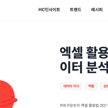
HC인사이트
트렌드
레시피
엑셀 활용
이터 분
데이터 지식
엑셀
상
하트카운트의 엑셀 활용법 2탄!