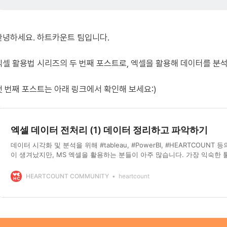
안녕하세요. 하트카운트 팀입니다.
엑셀 활용법 시리즈의 두 번째 포스트로, 엑셀을 활용해 데이터를 분석
첫 번째 포스트는 아래 링크에서 확인해 보세요:)
엑셀 데이터 전처리 (1) 데이터 정리하고 파악하기
데이터 시각화 및 분석을 위해 #tableau, #PowerBI, #HEARTCOUNT 
이 생겨났지만, MS 엑셀을 활용하는 분들이 아주 많습니다. 가장 익숙한 
고 쉽게 다양한 시각화를 할 수 있어 여전히 활용도가 높기 때문입니다. 
에는 약 세 편에 걸쳐서 엑셀을 통해서 데이터를 전처리하고 분석하여 보
HEARTCOUNT COMMUNITY
heartcount
하는 과정을 작성해 볼 예정입니다. (편수는