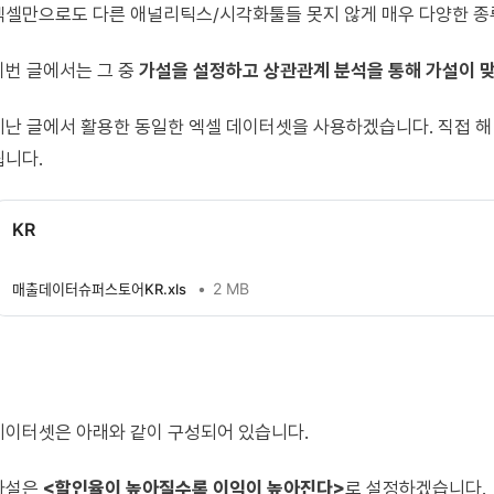
엑셀만으로도 다른 애널리틱스/시각화툴들 못지 않게 매우 다양한 종
이번 글에서는 그 중
가설을 설정하고 상관관계 분석을 통해 가설이 맞
지난 글에서 활용한 동일한 엑셀 데이터셋을 사용하겠습니다. 직접 
됩니다.
KR
2 MB
매출데이터슈퍼스토어KR.xls
데이터셋은 아래와 같이 구성되어 있습니다.
가설은
​<할인율이 높아질수록 이익이 높아진다>​
로 설정하겠습니다.