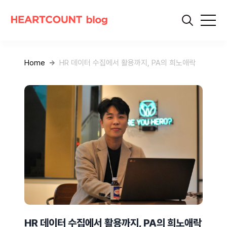
Home
HR 데이터 수집에서 활용까지, PA의 희노애락
HR 데이터 수집에서 활용까지, PA의 희노애락