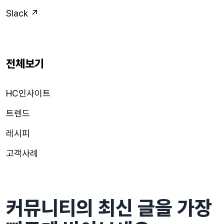
Slack ↗
전체보기
HC인사이트
트렌드
레시피
고객사례
커뮤니티의 최신 글을 가장