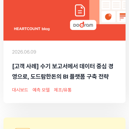
2026.06.09
[고객 사례] 수기 보고서에서 데이터 중심 경
영으로, 도드람한돈의 BI 플랫폼 구축 전략
대시보드
예측 모델
제조/유통