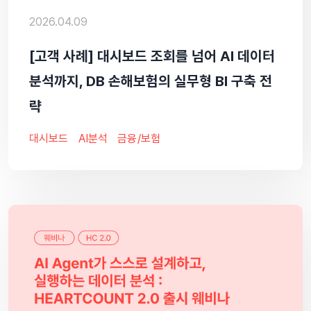
2026.04.09
[고객 사례] 대시보드 조회를 넘어 AI 데이터
분석까지, DB 손해보험의 실무형 BI 구축 전
략
대시보드
AI분석
금융/보험