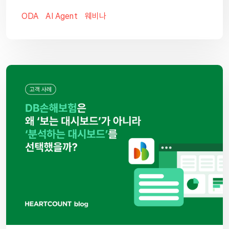
ODA
AI Agent
웨비나