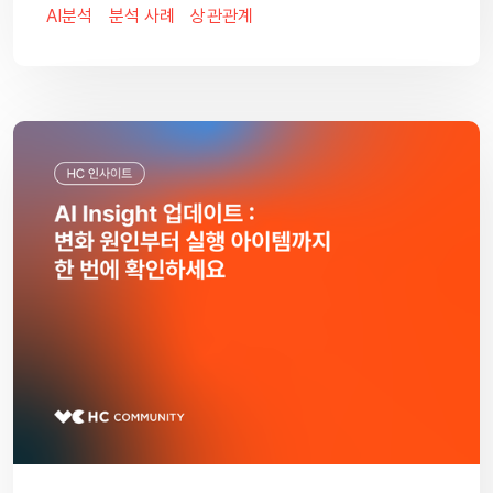
AI분석
분석 사례
상관관계