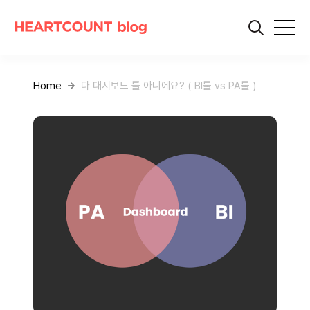
Home
다 대시보드 툴 아니에요? ( BI툴 vs PA툴 )