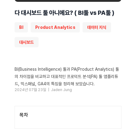
다 대시보드 툴 아니에요? ( BI툴 vs PA툴 )
BI
Product Analytics
데이터 지식
대시보드
BI(Business Intelligence) 툴과 PA(Product Analytics) 툴
의 차이점을 비교하고 대표적인 프로덕트 분석(PA) 툴 앰플리튜
드, 믹스패널, GA4의 특징을 정리해 보았습니다.
2024년 07월 23일 |
Jaden Jung
목차