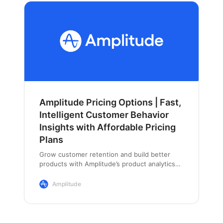
Amplitude Pricing Options | Fast,
Intelligent Customer Behavior
Insights with Affordable Pricing
Plans
Grow customer retention and build better
products with Amplitude’s product analytics
platform by selecting the plan that’s right for
you.
Amplitude