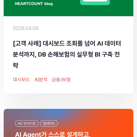
2026.04.09
[고객 사례] 대시보드 조회를 넘어 AI 데이터
분석까지, DB 손해보험의 실무형 BI 구축 전
략
대시보드
AI분석
금융/보험