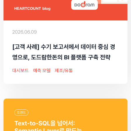
2026.06.09
[고객 사례] 수기 보고서에서 데이터 중심 경
영으로, 도드람한돈의 BI 플랫폼 구축 전략
대시보드
예측 모델
제조/유통