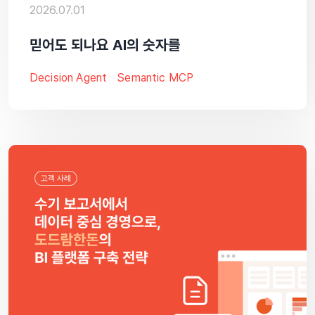
2026.07.01
믿어도 되나요 AI의 숫자를
Decision Agent
Semantic MCP