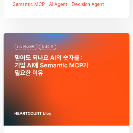
Semantic MCP
AI Agent
Decision Agent