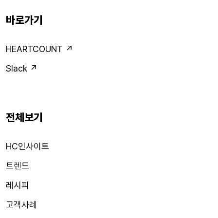
바로가기
HEARTCOUNT ↗
Slack ↗
전체보기
HC인사이트
트렌드
레시피
고객사례