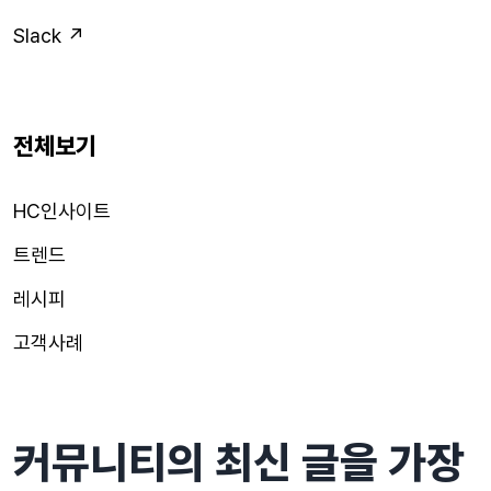
Slack ↗
전체보기
HC인사이트
트렌드
레시피
고객사례
커뮤니티의 최신 글을 가장