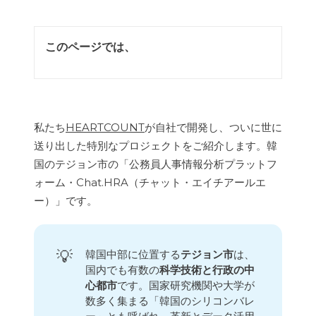
このページでは、
私たち
HEARTCOUNT
が自社で開発し、ついに世に
送り出した特別なプロジェクトをご紹介します。韓
国のテジョン市の「公務員人事情報分析プラットフ
ォーム・Chat.HRA（チャット・エイチアールエ
ー）」です。
💡
韓国中部に位置する
テジョン市
は、
国内でも有数の
科学技術と行政の中
心都市
です。国家研究機関や大学が
数多く集まる「韓国のシリコンバレ