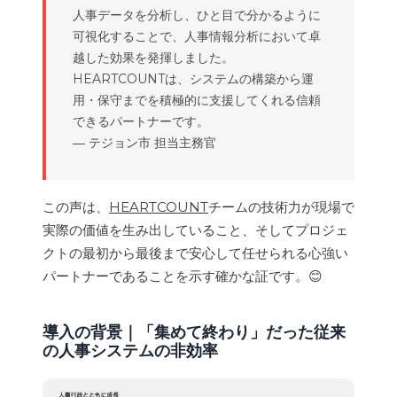
人事データを分析し、ひと目で分かるように
可視化することで、人事情報分析において卓
越した効果を発揮しました。
HEARTCOUNTは、システムの構築から運
用・保守までを積極的に支援してくれる信頼
できるパートナーです。
― テジョン市 担当主務官
この声は、
HEARTCOUNT
チームの技術力が現場で
実際の価値を生み出していること、そしてプロジェ
クトの最初から最後まで安心して任せられる心強い
パートナーであることを示す確かな証です。😊
導入の背景｜
「集めて終わり」だった従来
の人事システムの非効率