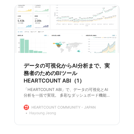
データの可視化からAI分析まで、実
務者のためのBIツール
HEARTCOUNT ABI（1）
「HEARTCOUNT ABI」で、データの可視化とAI
分析を一括で実現。 多彩なダッシュボード機能と
AIベースの分析により、 現場の担当者が自らデー
タを活用できるスマートなソリューションをご紹
HEARTCOUNT COMMUNITY - JAPAN
介します。
Hayoung Jeong