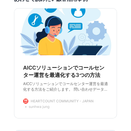
AICCソリューションでコールセン
ター運営を最適化する3つの方法
AICCソリューションでコールセンター運営を最適
化する方法をご紹介します。 問い合わせデータか
ら重要なインサイトを素早く把握し、顧客の応答
率と業績を向上させましょう。
HEARTCOUNT COMMUNITY - JAPAN
sunhwa jung