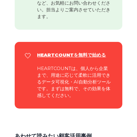
など、お気軽にお問い合わせくださ
い。担当よりご案内させていただき
ます。
🤍
HEARTCOUNTを
無料で始める
HEARTCOUNTは、個人から企業
まで、用途に応じて柔軟に活用でき
るデータ可視化・AI自動分析ツール
です。まずは無料で、その効果を体
感してください。
あわせて読みたい顧客活用事例