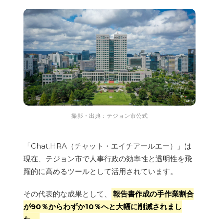
撮影・出典：テジョン市公式
「Chat.HRA（チャット・エイチアールエー）」は
現在、テジョン市で人事行政の効率性と透明性を飛
躍的に高めるツールとして活用されています。
その代表的な成果として、
報告書作成の手作業割合
が90％からわずか10％へと大幅に削減されまし