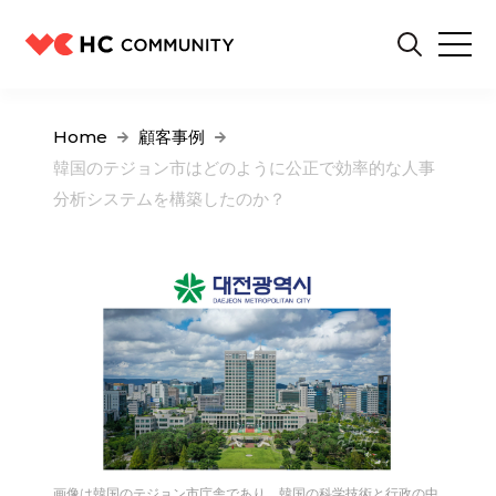
Home
顧客事例
韓国のテジョン市はどのように公正で効率的な人事
分析システムを構築したのか？
画像は韓国のテジョン市庁舎であり、韓国の科学技術と行政の中