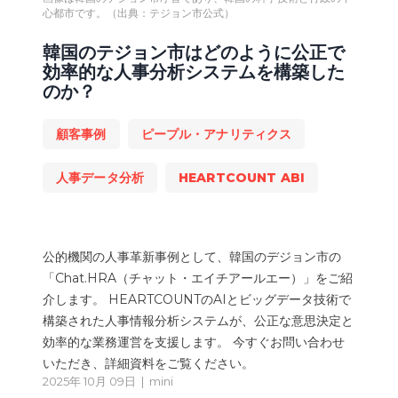
心都市です。（出典：テジョン市公式）
韓国のテジョン市はどのように公正で
効率的な人事分析システムを構築した
のか？
顧客事例
ピープル・アナリティクス
人事データ分析
HEARTCOUNT ABI
公的機関の人事革新事例として、韓国のデジョン市の
「Chat.HRA（チャット・エイチアールエー）」をご紹
介します。 HEARTCOUNTのAIとビッグデータ技術で
構築された人事情報分析システムが、公正な意思決定と
効率的な業務運営を支援します。 今すぐお問い合わせ
いただき、詳細資料をご覧ください。
2025年 10月 09日 |
mini