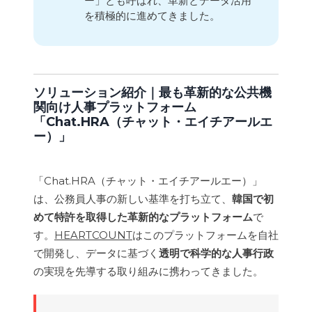
ー」とも呼ばれ、革新とデータ活用
を積極的に進めてきました。
ソリューション紹介｜最も革新的な公共機
関向け人事プラットフォーム
「Chat.HRA（チャット・エイチアールエ
ー）」
「Chat.HRA（チャット・エイチアールエー）」
は、公務員人事の新しい基準を打ち立て、
韓国で初
めて特許を取得した革新的なプラットフォーム
で
す。
HEARTCOUNT
はこのプラットフォームを自社
で開発し、データに基づく
透明で科学的な人事行政
の実現を先導する取り組みに携わってきました。