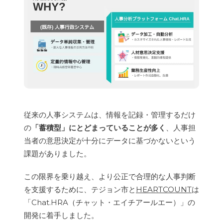
従来の人事システムは、情報を記録・管理するだけ
の
「蓄積型」にとどまっていることが多く
、人事担
当者の意思決定が十分にデータに基づかないという
課題がありました。
この限界を乗り越え、より公正で合理的な人事判断
を支援するために、テジョン市と
HEARTCOUNT
は
「Chat.HRA（チャット・エイチアールエー）」の
開発に着手しました。