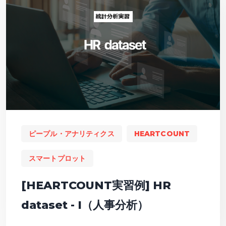
ピープル・アナリティクス
HEARTCOUNT
スマートプロット
[HEARTCOUNT実習例] HR
dataset - I（人事分析）