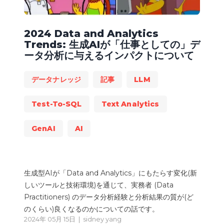
2024 Data and Analytics
Trends: 生成AIが「仕事としての」デ
ータ分析に与えるインパクトについて
データナレッジ
記事
LLM
Test-To-SQL
Text Analytics
GenAI
AI
生成型AIが「Data and Analytics」にもたらす変化(新
しいツールと技術環境)を通じて、実務者 (Data
Practitioners) のデータ分析経験と分析結果の質が(ど
のくらい)良くなるのかについての話です。
2024年 05月 15日 |
sidney yang