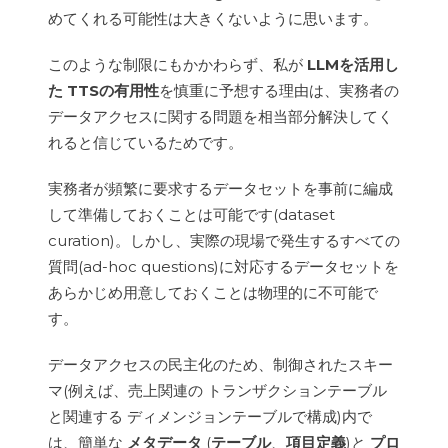
めてくれる可能性は大きくないように思います。
このような制限にもかかわらず、私が
LLMを活用し
た TTSの有用性
を慎重に予想する理由は、実務者の
データアクセスに関する問題を相当部分解決してく
れると信じているためです。
実務者が頻繁に要求するデータセットを事前に編成
して準備しておくことは可能です(dataset
curation)。しかし、実際の現場で発生するすべての
質問(ad-hoc questions)に対応するデータセットを
あらかじめ用意しておくことは物理的に不可能で
す。
データアクセスの民主化のため、制御されたスキー
マ(例えば、売上関連の トランザクションテーブル
と関連する ディメンジョンテーブルで構成)内で
は、簡単な
メタデータ
(
テーブル
、
項目定義
)と
プロ