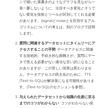
ンで描いた落書きのようなグラフを見ながら一
喜一憂しないように、注目すべき変化とそうで
ない変化を技術とツールが区別してくれる必要
があります。(signalとnoiseとを区別するアル
ゴリズムについての考えは、別のブログで説明
します)。
質問に関連するデータセットにタイムリーにア
クセスすることの手間
: データアクセスに関連
する技術的、手続き的な困難さが、質問にデー
タで答える必要がない適当な言い訳になること
がありますが、この苦しい現実は変わりませ
ん。データアクセスの民主化のために、TTS
(Text-to-SQL)が解決策になる可能性がありま
す。(Text-to-SQLのセクションを参照)。
与えられたデータセットから知識の生産に至る
までのコツがわからない
: コツがわからない状