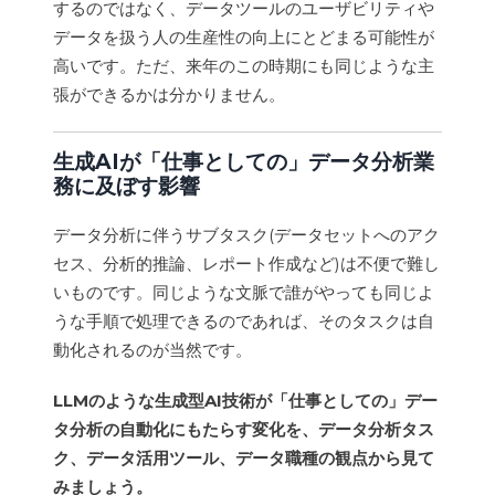
するのではなく、データツールのユーザビリティや
データを扱う人の生産性の向上にとどまる可能性が
高いです。ただ、来年のこの時期にも同じような主
張ができるかは分かりません。
生成AIが「仕事としての」データ分析業
務に及ぼす影響
データ分析に伴うサブタスク(データセットへのアク
セス、分析的推論、レポート作成など)は不便で難し
いものです。同じような文脈で誰がやっても同じよ
うな手順で処理できるのであれば、そのタスクは自
動化されるのが当然です。
LLMのような生成型AI技術が「仕事としての」デー
タ分析の自動化にもたらす変化を、データ分析タス
ク、データ活用ツール、データ職種の観点から見て
みましょう。