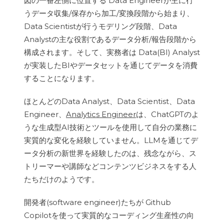
図の一番左側に位置する Data Engineerが主に行
うデータ収集/保存から加工/変換段階から始まり、
Data Scientistが行うモデリング段階、Data
Analystの主な役割であるデータ分析/報告段階から
構成されます。そして、実務者は Data(BI) Analyst
が実装したBIやデータセットを通じてデータを消費
することになります。
ほとんどのData Analyst、Data Scientist、Data
Engineer、
Analytics Engineer
は、ChatGPTのよ
うな生成型AI技術とツールを使用して自分の業務に
実質的な変化を経験していません。LLMを通じてデ
ータ分析の新世界を経験したのは、残念ながら、ス
トリーマーや講師などコンテンツビジネスをする人
たちだけのようです。
開発者(software engineer)たちが Github
Copilotを使って実質的なコーディング生産性の向