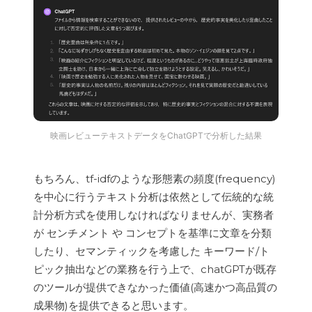
映画レビューテキストデータをChatGPTで分析した結果
もちろん、tf-idfのような形態素の頻度(frequency)
を中心に行うテキスト分析は依然として伝統的な統
計分析方式を使用しなければなりませんが、実務者
が センチメント や コンセプトを基準に文章を分類
したり、セマンティックを考慮した キーワード/ト
ピック抽出などの業務を行う上で、chatGPTが既存
のツールが提供できなかった価値(高速かつ高品質の
成果物)を提供できると思います。