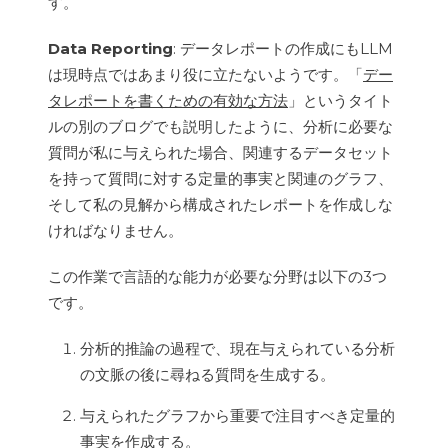
す。
Data Reporting
: データレポートの作成にもLLM
は現時点ではあまり役に立たないようです。「
デー
タレポートを書くための有効な方法
」というタイト
ルの別のブログでも説明したように、分析に必要な
質問が私に与えられた場合、関連するデータセット
を持って質問に対する定量的事実と関連のグラフ、
そして私の見解から構成されたレポートを作成しな
ければなりません。
この作業で言語的な能力が必要な分野は以下の3つ
です。
分析的推論の過程で、現在与えられている分析
の文脈の後に尋ねる質問を生成する。
与えられたグラフから重要で注目すべき定量的
事実を作成する。