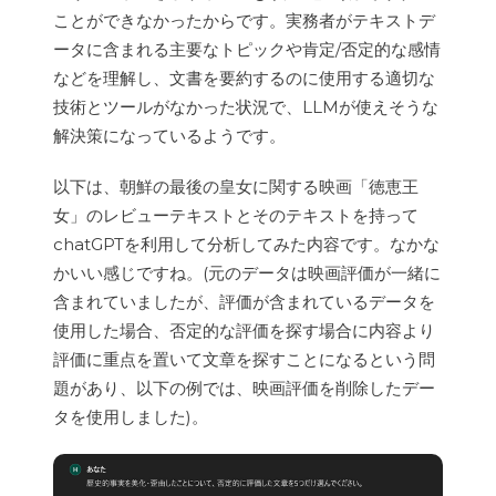
ことができなかったからです。実務者がテキストデ
ータに含まれる主要なトピックや肯定/否定的な感情
などを理解し、文書を要約するのに使用する適切な
技術とツールがなかった状況で、LLMが使えそうな
解決策になっているようです。
以下は、朝鮮の最後の皇女に関する映画「徳恵王
女」のレビューテキストとそのテキストを持って
chatGPTを利用して分析してみた内容です。なかな
かいい感じですね。(元のデータは映画評価が一緒に
含まれていましたが、評価が含まれているデータを
使用した場合、否定的な評価を探す場合に内容より
評価に重点を置いて文章を探すことになるという問
題があり、以下の例では、映画評価を削除したデー
タを使用しました)。