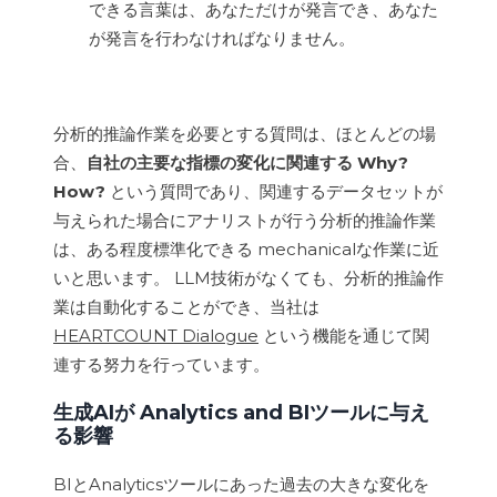
できる言葉は、あなただけが発言でき、あなた
が発言を行わなければなりません。
分析的推論作業を必要とする質問は、ほとんどの場
合、
自社の主要な指標の変化に関連する Why?
How?
という質問であり、関連するデータセットが
与えられた場合にアナリストが行う分析的推論作業
は、ある程度標準化できる mechanicalな作業に近
いと思います。 LLM技術がなくても、分析的推論作
業は自動化することができ、当社は
HEARTCOUNT Dialogue
という機能を通じて関
連する努力を行っています。
生成AIが Analytics and BIツールに与え
る影響
BIとAnalyticsツールにあった過去の大きな変化を