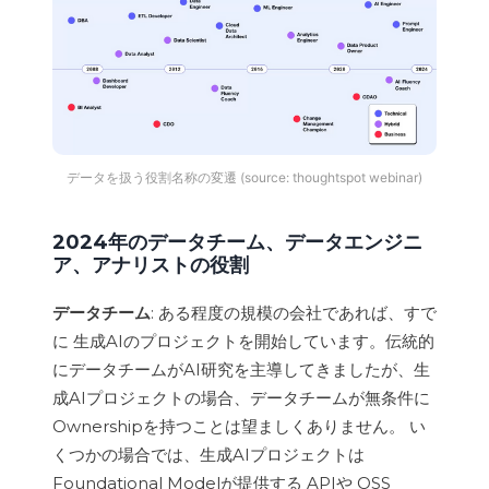
データを扱う役割​名称の変遷 (source: thoughtspot webinar)
2024年のデータチーム、データエンジニ
ア、アナリストの役割
データチーム
: ある程度の規模の会社であれば、すで
に 生成AIのプロジェクトを開始しています。伝統的
にデータチームがAI研究を主導してきましたが、生
成AIプロジェクトの場合、データチームが無条件に
Ownershipを持つことは望ましくありません。 い
くつかの場合では、生成AIプロジェクトは
Foundational Modelが提供する APIや OSS