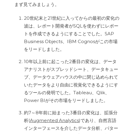
まず見てみましょう。
20世紀末と21世紀に入ってからの最初の変化の
波は、レポート開発者がSQLを使わずにレポー
トを作成できるようにすることでした。SAP
Business Objects、IBM Cognosがこの市場
をリードしました。
10年以上前に起こった2番目の変化は、データ
アナリストがスプレッドシート、データキュー
ブ、データウェアハウスの中に閉じ込められて
いたデータをより自由に視覚化できるようにす
るツールの発明でした。Tableau、Qlik、
Power BIがその市場をリードしました。
約7～8年前に始まった3番目の変化は、拡張分
析(
Augmented Analytics
)であり、自然言語
インターフェースを介したデータ分析、パター