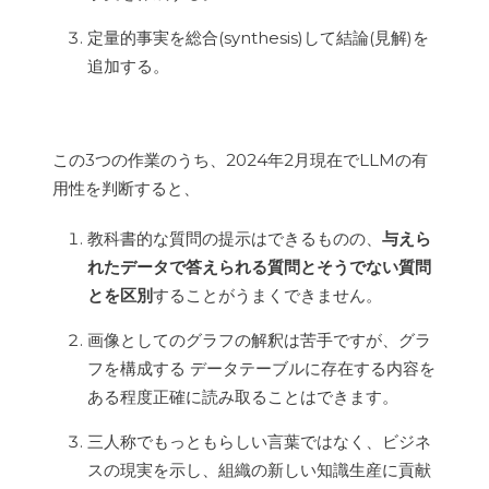
定量的事実を総合(synthesis)して結論(見解)を
追加する。
この3つの作業のうち、2024年2月現在でLLMの有
用性を判断すると、
教科書的な質問の提示はできるものの、
与えら
れたデータで答えられる質問とそうでない質問
とを区別
することがうまくできません。
画像としてのグラフの解釈は苦手ですが、グラ
フを構成する データテーブルに存在する内容を
ある程度正確に読み取ることはできます。
三人称でもっともらしい言葉ではなく、ビジネ
スの現実を示し、組織の新しい知識生産に貢献