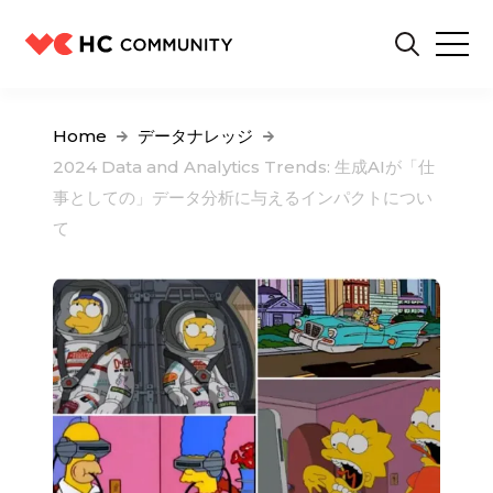
Home
データナレッジ
2024 Data and Analytics Trends: 生成AIが「仕
事としての」データ分析に与えるインパクトについ
て