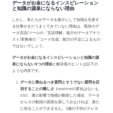
データがお金になるインスピレーション
と知識の源泉にならない理由
しかし、私たちがデータを媒介にして知識を生産す
る仕事がまだうまくできていない理由は、既存のデ
ータ言語/ツールの「言語理解」能力やデータアナリ
スト/実務者の「コード生成」能力の不足によるもの
ではないでしょう。
データがお金になるインスピレーションと知識の源
泉にならない3つの理由
と解決策のヒントは以下の
ような内容です。
データに尋ねるべき質問とそうでない質問を区
別することの難しさ
: baselineの変化はないも
のの、運の影響で指標が動揺した場合、データ
からその動揺の原因を探してみなければ、新た
に知ることができません。3歳の子供がクレヨ