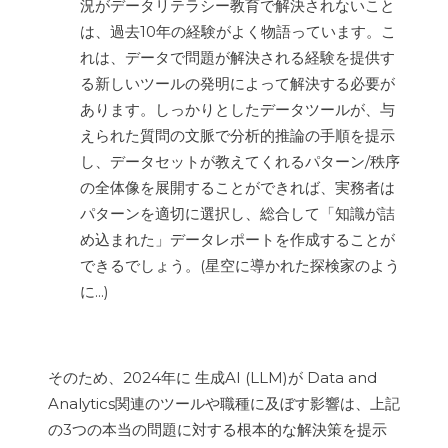
況がデータリテラシー教育で解決されないこと
は、過去10年の経験がよく物語っています。こ
れは、データで問題が解決される経験を提供す
る新しいツールの発明によって解決する必要が
あります。しっかりとしたデータツールが、与
えられた質問の文脈で分析的推論の手順を提示
し、データセットが教えてくれるパターン/秩序
の全体像を展開することができれば、実務者は
パターンを適切に選択し、総合して「知識が詰
め込まれた」データレポートを作成することが
できるでしょう。(星空に導かれた探検家のよう
に...)
そのため、2024年に 生成AI (LLM)が Data and
Analytics関連のツールや職種に及ぼす影響は、上記
の3つの本当の問題に対する根本的な解決策を提示