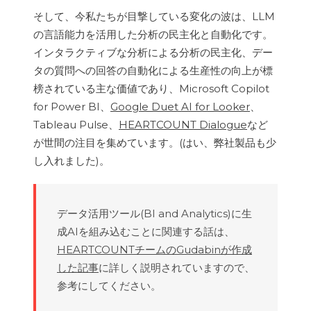
そして、今私たちが目撃している変化の波は、LLM
の言語能力を活用した分析の民主化と自動化です。
インタラクティブな分析による分析の民主化、デー
タの質問への回答の自動化による生産性の向上が標
榜されている主な価値であり、Microsoft Copilot
for Power BI、
Google Duet AI for Looker
、
Tableau Pulse、
HEARTCOUNT Dialogue
など
が世間の注目を集めています。(はい、弊社製品も少
し入れました)。
データ活用ツール(BI and Analytics)に生
成AIを組み込むことに関連する話は、
HEARTCOUNTチームのGudabinが作成
した記事
に詳しく説明されていますので、
参考にしてください。