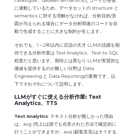
catalogue、dataset semantics)とコードが密接
に連動しているため、データセットの structure と
semantics に対する理解がなければ、分析目的/意
図が与えられる場合にデータ分析関連のコードを自
動で生成することに大きな制約が生じます。
それでも、1～2年以内に言語の天才 LLMの活躍を期
待できる分析作業は Text Analytics、Text-to-SQL
程度だと思います。期待とは異なり LLMが実質的な
価値を提供するのが難しい分野は Data
Engineering と Data Reportingの業務です。以
下でそれぞれについて説明します。
LLMがすぐに使える分析作業: Text
Analytics、TTS
Text Analytics
: テキスト分析が難しかった理由
は、avg (売上)は誰でも合意された方法で確定的に
行うことができますが、avg (顧客意見)はそうする