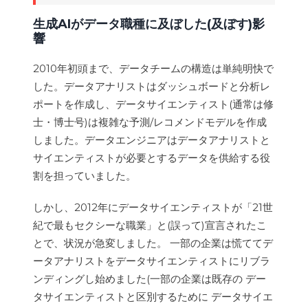
生成AIがデータ職種に及ぼした(及ぼす)影
響
2010年初頭まで、データチームの構造は単純明快で
した。データアナリストはダッシュボードと分析レ
ポートを作成し、データサイエンティスト(通常は修
士・博士号)は複雑な予測/レコメンドモデルを作成
しました。データエンジニアはデータアナリストと
サイエンティストが必要とするデータを供給する役
割を担っていました。
しかし、2012年にデータサイエンティストが「21世
紀で最もセクシーな職業」と(誤って)宣言されたこ
とで、状況が急変しました。 一部の企業は慌ててデ
ータアナリストをデータサイエンティストにリブラ
ンディングし始めました(一部の企業は既存の デー
タサイエンティストと区別するために データサイエ