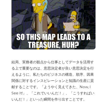
結局、実務者の観点から仕事としてデータを活用す
る上で重要なのは、意思決定者が良い意思決定を行
えるように、私たちのビジネスの構造、順序、因果
関係に対するインスピレーションと知識の生産に貢
献することです。「ようやく見えてきた、Now, I
See It!」、「これでいいんだ！」、「こうすればい
いんだ！」といった瞬間を作り出すことです。