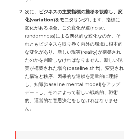
次に、
ビジネスの主要指標の推移を観察し、変
化(variation)をモニタリング
します。指標に
変化がある場合、この変化が運(noise,
randomness)による偶発的な変化なのか、そ
れともビジネスを取り巻く内外の環境に根本的
な変化があり、新しい現実(reality)が構築され
たのかを判断しなければなりません。新しい現
実が構築された場合(baseline shift)、変更され
た構造と秩序、因果的な連鎖を定量的に理解
し、知識(baseline mental model)をアップ
デートし、それによって新しい戦略的、戦術
的、運営的な意思決定をしなければなりませ
ん。