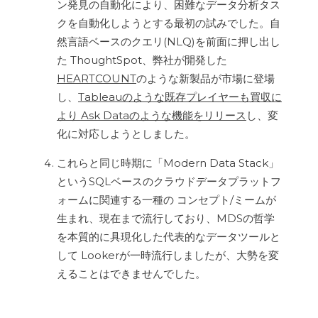
ン発見の自動化により、困難なデータ分析タス
クを自動化しようとする最初の試みでした。自
然言語ベースのクエリ(NLQ)を前面に押し出し
た ThoughtSpot、弊社が開発した
HEARTCOUNT
のような新製品が市場に登場
し、
Tableauのような既存プレイヤーも買収に
より Ask Dataのような機能をリリース
し、変
化に対応しようとしました。
これらと同じ時期に「Modern Data Stack」
というSQLベースのクラウドデータプラットフ
ォームに関連する一種の コンセプト/ミームが
生まれ、現在まで流行しており、MDSの哲学
を本質的に具現化した代表的なデータツールと
して Lookerが一時流行しましたが、大勢を変
えることはできませんでした。