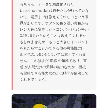
もちろん、データで精緻化された
baseline model は自分たちが行っていな
い道、場所までは教えてくれないという限
界があります。ボタンの色を濃い黄色から
レンガ色に変更したらコンバージョン率が
0.1% 増えたということは教えてくれるか
もしれませんが、もっと大きなインパクト
をもたらすことができる他の可能性(ゴー
ルド色のボタン)については教えてくれま
せん。これはまだ 直感 の領域であり、直
感 が人間だけの天賦の能力なのか、機械
も習得できる能力なのかは時間が解決して
くれるでしょう。