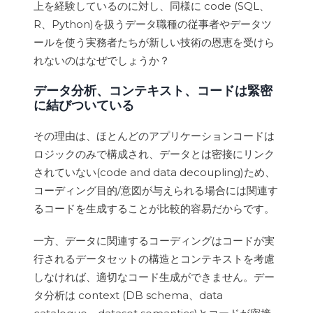
上を経験しているのに対し、同様に code (SQL、
R、Python)を扱うデータ職種の従事者やデータツ
ールを使う実務者たちが新しい技術の恩恵を受けら
れないのはなぜでしょうか？
データ分析、コンテキスト、コードは緊密
に結びついている
その理由は、ほとんどのアプリケーションコードは
ロジックのみで構成され、データとは密接にリンク
されていない(code and data decoupling)ため、
コーディング目的/意図が与えられる場合には関連す
るコードを生成することが比較的容易だからです。
一方、データに関連するコーディングはコードが実
行されるデータセットの構造とコンテキストを考慮
しなければ、適切なコード生成ができません。デー
タ分析は context (DB schema、data