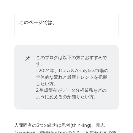
このページでは、
📌
このブログは以下の方におすすめで
す。
1.2024年、Data & Analytics市場の
全体的な流れと最新トレンドを把握
したい方。
2.生成型AIがデータ分析業務をどの
ように変えるのか知りたい方。
人間固有の3つの能力は思考(thinking)、意志
(wanting)、感情(feeling)である、と何かの本で読