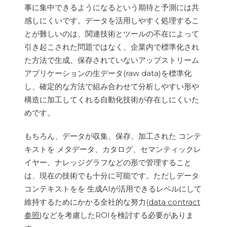
事に集中できるようになるという期待と予測には共
感しにくいです。データを活用しやすく処理するこ
とが難しいのは、関連技術とツールの不在によって
引き起こされた問題ではなく、企業内で標準化され
た方法で生成、保存されていないアップストリーム
アプリケーションの生データ(raw data)を標準化
し、確定的な方法で組み合わせて分析しやすい形や
構造に加工してくれる自動化技術が存在しにくいた
めです。
もちろん、データが収集、保存、加工された コンテ
キストを メタデータ、カタログ、セマンティックレ
イヤー、ナレッジグラフなどの形で管理すること
は、現在の技術でも十分に可能です。ただしデータ
コンテキストをを 生成AIが活用できるレベルにして
維持するためにかかる全社的な努力(
data contract
参照
)などを考慮したROIを検討する必要がありま