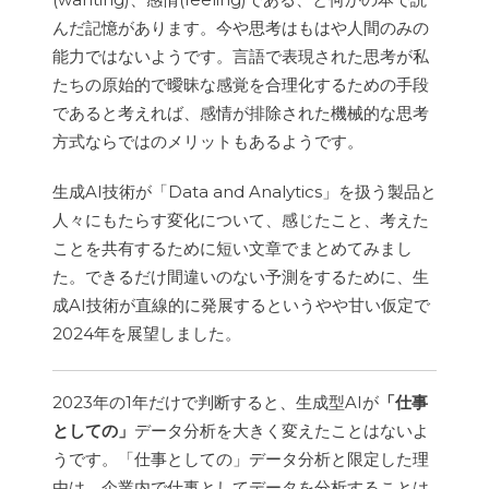
んだ記憶があります。今や思考はもはや人間のみの
能力ではないようです。言語で表現された思考が私
たちの原始的で曖昧な感覚を合理化するための手段
であると考えれば、感情が排除された機械的な思考
方式ならではのメリットもあるようです。
生成AI技術が「Data and Analytics」を扱う製品と
人々にもたらす変化について、感じたこと、考えた
ことを共有するために短い文章でまとめてみまし
た。できるだけ間違いのない予測をするために、生
成AI技術が直線的に発展するというやや甘い仮定で
2024年を展望しました。
2023年の1年だけで判断すると、生成型AIが
「仕事
としての」
データ分析を大きく変えたことはないよ
うです。「仕事としての」データ分析と限定した理
由は、企業内で仕事としてデータを分析することは