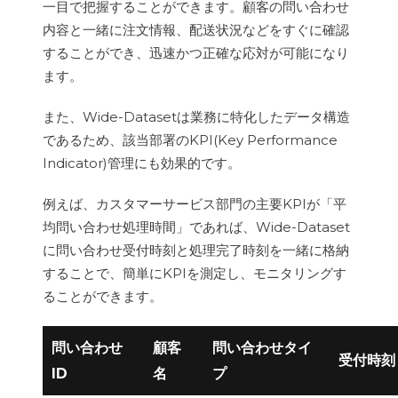
一目で把握することができます。顧客の問い合わせ
内容と一緒に注文情報、配送状況などをすぐに確認
することができ、迅速かつ正確な応対が可能になり
ます。
また、Wide-Datasetは業務に特化したデータ構造
であるため、該当部署のKPI(Key Performance
Indicator)管理にも効果的です。
例えば、カスタマーサービス部門の主要KPIが「平
均問い合わせ処理時間」であれば、Wide-Dataset
に問い合わせ受付時刻と処理完了時刻を一緒に格納
することで、簡単にKPIを測定し、モニタリングす
ることができます。
問い合わせ
顧客
問い合わせタイ
受付時刻
ID
名
プ