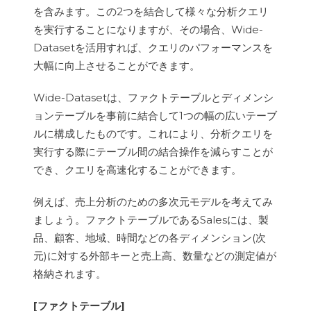
を含みます。この2つを結合して様々な分析クエリ
を実行することになりますが、その場合、Wide-
Datasetを活用すれば、クエリのパフォーマンスを
大幅に向上させることができます。
Wide-Datasetは、ファクトテーブルとディメンシ
ョンテーブルを事前に結合して1つの幅の広いテーブ
ルに構成したものです。これにより、分析クエリを
実行する際にテーブル間の結合操作を減らすことが
でき、クエリを高速化することができます。
例えば、売上分析のための多次元モデルを考えてみ
ましょう。ファクトテーブルであるSalesには、製
品、顧客、地域、時間などの各ディメンション(次
元)に対する外部キーと売上高、数量などの測定値が
格納されます。
[ファクトテーブル]