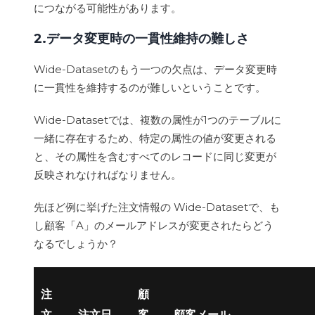
につながる可能性があります。
2.データ変更時の一貫性維持の難しさ
Wide-Datasetのもう一つの欠点は、データ変更時
に一貫性を維持するのが難しいということです。
Wide-Datasetでは、複数の属性が1つのテーブルに
一緒に存在するため、特定の属性の値が変更される
と、その属性を含むすべてのレコードに同じ変更が
反映されなければなりません。
先ほど例に挙げた注文情報の Wide-Datasetで、も
し顧客「A」のメールアドレスが変更されたらどう
なるでしょうか？
注
顧
注文日
顧客メール
文
客