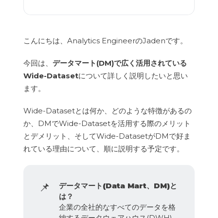
こんにちは、Analytics EngineerのJadenです。
今回は、
データマート(DM)で広く活用されている
Wide-Dataset
について詳しく説明したいと思い
ます。
Wide-Datasetとは何か、どのような特徴があるの
か、DMでWide-Datasetを活用する際のメリット
とデメリット、そしてWide-DatasetがDMで好ま
れている理由について、順に説明する予定です。
📌
データマート(Data Mart、DM)と
は？
企業の全社的なすべてのデータを格
納するデータウェアハウス(DWH)