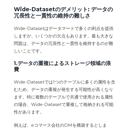
Wide-Datasetのデメリット: データの
冗長性と一貫性の維持の難しさ
Wide-Datasetはデータマートで多くの利点を提供
しますが、いくつかの欠点もあります。最も大きな
問題は、データの冗長性と一貫性を維持するのが難
しいことです。
1.データの重複によるストレージ領域の浪
費
Wide-Datasetでは1つのテーブルに多くの属性を含
むため、データの重複が発生する可能性が高くなり
ます。特に複数のテーブルで共通で使用される属性
の場合、Wide-Datasetで重複して格納される可能
性があります。
例えば、eコマース会社のDMを構築するとしま