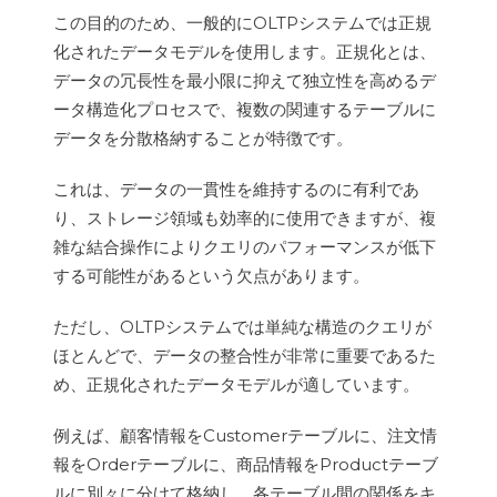
この目的のため、一般的にOLTPシステムでは正規
化されたデータモデルを使用します。正規化とは、
データの冗長性を最小限に抑えて独立性を高めるデ
ータ構造化プロセスで、複数の関連するテーブルに
データを分散格納することが特徴です。
これは、データの一貫性を維持するのに有利であ
り、ストレージ領域も効率的に使用できますが、複
雑な結合操作によりクエリのパフォーマンスが低下
する可能性があるという欠点があります。
ただし、OLTPシステムでは単純な構造のクエリが
ほとんどで、データの整合性が非常に重要であるた
め、正規化されたデータモデルが適しています。
例えば、顧客情報をCustomerテーブルに、注文情
報をOrderテーブルに、商品情報をProductテーブ
ルに別々に分けて格納し、各テーブル間の関係をキ