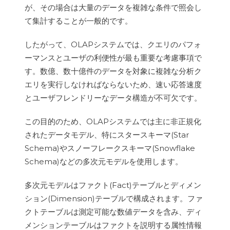
が、その場合は大量のデータを複雑な条件で照会し
て集計することが一般的です。
したがって、OLAPシステムでは、クエリのパフォ
ーマンスとユーザの利便性が最も重要な考慮事項で
す。数億、数十億件のデータを対象に複雑な分析ク
エリを実行しなければならないため、速い応答速度
とユーザフレンドリーなデータ構造が不可欠です。
この目的のため、OLAPシステムでは主に非正規化
されたデータモデル、特にスタースキーマ(Star
Schema)やスノーフレークスキーマ(Snowflake
Schema)などの多次元モデルを使用します。
多次元モデルはファクト(Fact)テーブルとディメン
ション(Dimension)テーブルで構成されます。ファ
クトテーブルは測定可能な数値データを含み、ディ
メンションテーブルはファクトを説明する属性情報