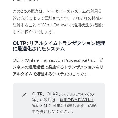
この2つの概念は、データベースシステムの利用目
的と方式によって区別されます。それぞれの特性を
理解することは Wide-Datasetの活用状況を把握す
るのに役立つでしょう。
OLTP: リアルタイムトランザクション処理
に最適化されたシステム
OLTP (Online Transaction Processing)とは、
ビ
ジネスの運用過程で発生するトランザクションをリ
アルタイムで処理するシステム
のことです。
📌
OLTP、OLAPシステムについての
詳しい説明は「
運用DBとDWHの
違いとは？ 簡単に解説します
」の記
事を参照してください。