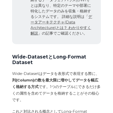
とは異なり、特定のテーマや部署に
特化したデータのみを収集・格納す
るシステムです。 詳細な説明は「
デ
ータアーキテクチャ(Data
Architecture)とは？ わかりやすく
解説
」の記事でご確認ください。
Wide-DatasetとLong-Format
Dataset
Wide-Datasetはデータを表形式で表現する際に、
列(Column)の数を最大限に増やしてデータを幅広
く格納する方式
です。1つのテーブルにできるだけ多
くの属性を含めてデータを格納することがその核心
です。
これと対比される概念としてLong-Format