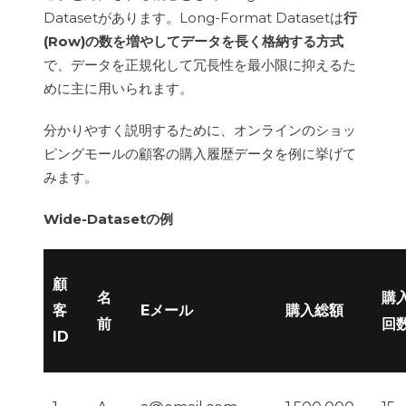
Datasetがあります。Long-Format Datasetは
行
(Row)の数を増やしてデータを長く格納する方式
で、データを正規化して冗長性を最小限に抑えるた
めに主に用いられます。
分かりやすく説明するために、オンラインのショッ
ピングモールの顧客の購入履歴データを例に挙げて
みます。
Wide-Datasetの例
顧
名
購
Eメール
購入総額
客
前
回
ID