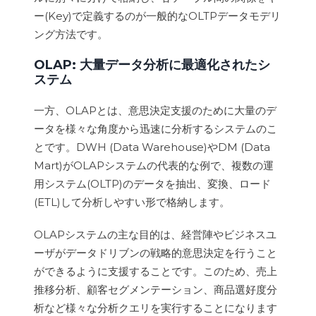
ー(Key)で定義するのが一般的なOLTPデータモデリ
ング方法です。
OLAP: 大量データ分析に最適化されたシ
ステム
一方、OLAPとは、意思決定支援のために大量のデ
ータを様々な角度から迅速に分析するシステムのこ
とです。DWH (Data Warehouse)やDM (Data
Mart)がOLAPシステムの代表的な例で、複数の運
用システム(OLTP)のデータを抽出、変換、ロード
(ETL)して分析しやすい形で格納します。
OLAPシステムの主な目的は、経営陣やビジネスユ
ーザがデータドリブンの戦略的意思決定を行うこと
ができるように支援することです。このため、売上
推移分析、顧客セグメンテーション、商品選好度分
析など様々な分析クエリを実行することになります