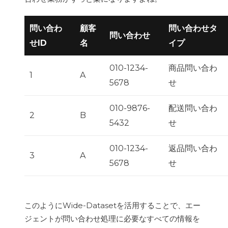
問い合わ
顧客
問い合わせタ
問い合わせ
せID
名
イプ
010-1234-
商品問い合わ
1
A
5678
せ
010-9876-
配送問い合わ
2
B
5432
せ
010-1234-
返品問い合わ
3
A
5678
せ
このようにWide-Datasetを活用することで、エー
ジェントが問い合わせ処理に必要なすべての情報を