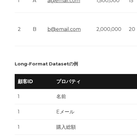
a@email.com
1
A
1,500,000
15
b@email.com
2
B
2,000,000
20
Long-Format Datasetの例
顧客ID
プロパティ
1
名前
1
Eメール
1
購入総額