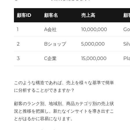
顧客ID
顧客名
売上高
顧
1
A会社
10,000,000
Go
2
Bショップ
5,000,000
Sil
3
C企業
15,000,000
Pl
このような構造であれば、売上を様々な基準で簡単
に分析することができますか？
顧客のランク別、地域別、商品カテゴリ別の売上状
況と推移を把握し、新たなインサイトを導き出すこ
とがはるかに容易になります。