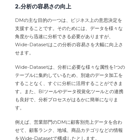
2.分析の容易さの向上
DMの主な目的の一つは、ビジネス上の意思決定を
支援することです。そのためには、データを様々な
角度から迅速に分析できる必要がありますが、
Wide-Datasetはこの分析の容易さを大幅に向上さ
せます。
Wide-Datasetは、分析に必要な様々な属性を1つの
テーブルに集約しているため、別途のデータ加工を
することなく、すぐに分析に活用することができま
す。また、BIツールやデータ視覚化ツールとの連携
も良好で、分析プロセスがはるかに簡単になりま
す。
例えば、営業部門のDMに顧客別売上データを合わ
せて、顧客ランク、地域、商品カテゴリなどの情報
をWide-Datasetで構成したとします。