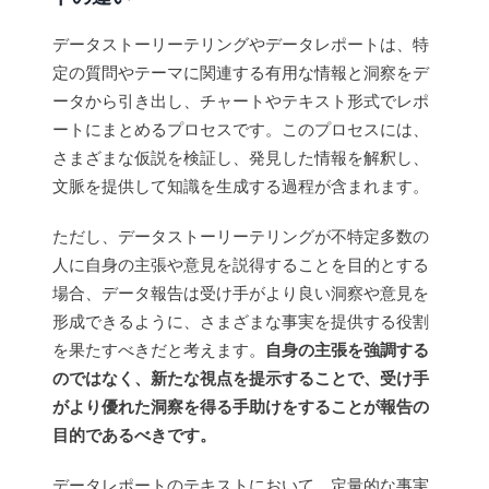
データストーリーテリングやデータレポートは、特
定の質問やテーマに関連する有用な情報と洞察をデ
ータから引き出し、チャートやテキスト形式でレポ
ートにまとめるプロセスです。このプロセスには、
さまざまな仮説を検証し、発見した情報を解釈し、
文脈を提供して知識を生成する過程が含まれます。
ただし、データストーリーテリングが不特定多数の
人に自身の主張や意見を説得することを目的とする
場合、データ報告は受け手がより良い洞察や意見を
形成できるように、さまざまな事実を提供する役割
を果たすべきだと考えます。
自身の主張を強調する
のではなく、新たな視点を提示することで、受け手
がより優れた洞察を得る手助けをすることが報告の
目的であるべきです。
データレポートのテキストにおいて、定量的な事実