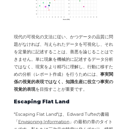
現代の可視化の文法に従い、かつデータの品質に問
題がなければ、与えられたデータを可視化し、それ
を定量的に記述することは、善悪を論じることはで
きません。単に現象を機械的に記述するデータ分析
ではなく、現実をより精巧に理解し、行動に移すた
めの分析（レポート作成）を行うためには、
事実関
係の視覚的表現ではなく、知識生産に役立つ事実の
視覚的表現
を目指すことが重要です。
Escaping Flat Land
"Escaping Flat Land"は、Edward Tufteの書籍
「
Envisioning Information
」の最初の章のタイト