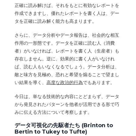
正確に読み解けば、それをもとに有効なレポートを
作成できますし、優れたレポートを書く人は、デー
タを正確に読み解く能力も高まります。
さらに、データ分析やデータ報告は、社会的な相互
作用の一形態です。データを正確に読む人（消費
者）がいなければ、レポートを書く人（生産者）も
存在しません。逆に、効果的に書く人がいなけれ
ば、読む人もいなくなるでしょう。データ分析は、
敵と味方を見極め、恐れと希望を煽ることで望まし
い結果を導く、
高度な政治的行為
でもあります。
今日は、単なる技術的な内容にとどまらず、データ
から発見されたパターンを他者が活用できる形で巧
みに伝える方法について考察します。
データ可視化の先駆者たち (Brinton to
Bertin to Tukey to Tufte)