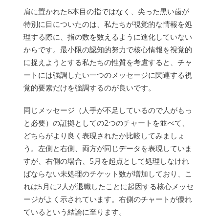
肩に置かれた6本目の指ではなく、尖った黒い歯が
特別に目についたのは、私たちが視覚的な情報を処
理する際に、指の数を数えるように進化していない
からです。最小限の認知的努力で核心情報を視覚的
に捉えようとする私たちの性質を考慮すると、チャ
ートには強調したい一つのメッセージに関連する視
覚的要素だけを強調するのが良いです。
同じメッセージ（人手が不足しているので人がもっ
と必要）の証拠としての2つのチャートを並べて、
どちらがより良く表現されたか比較してみましょ
う。左側と右側、両方が同じデータを表現していま
すが、右側の場合、5月を起点として処理しなけれ
ばならない未処理のチケット数が増加しており、こ
れは5月に2人が退職したことに起因する核心メッセ
ージがよく示されています。右側のチャートが優れ
ているという結論に至ります。