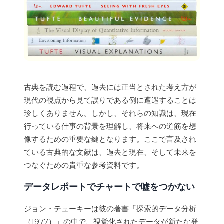
古典を読む過程で、過去には正当とされた考え方が
現代の視点から見て誤りである例に遭遇することは
珍しくありません。しかし、それらの知識は、現在
行っている仕事の背景を理解し、将来への道筋を想
像するための重要な鍵となります。ここで言及され
ている古典的な文献は、過去と現在、そして未来を
つなぐための貴重な参考資料です。
データレポートでチャートで嘘をつかない
ジョン・テューキーは彼の著書「探索的データ分析
（1977）」の中で、視覚化されたデータが新たな発