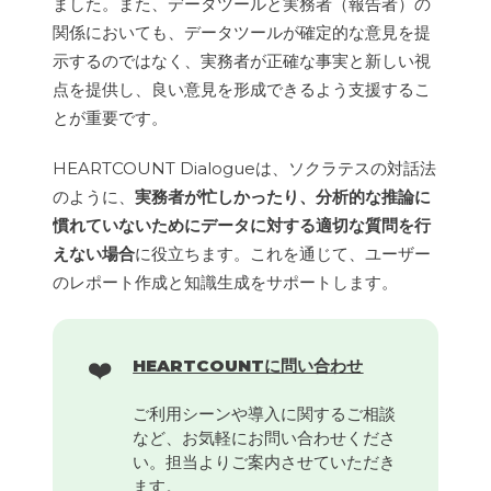
ました。また、データツールと実務者（報告者）の
関係においても、データツールが確定的な意見を提
示するのではなく、実務者が正確な事実と新しい視
点を提供し、良い意見を形成できるよう支援するこ
とが重要です。
HEARTCOUNT Dialogueは、ソクラテスの対話法
のように、
実務者が忙しかったり、分析的な推論に
慣れていないためにデータに対する適切な質問を行
えない場合
に役立ちます。これを通じて、ユーザー
のレポート作成と知識生成をサポートします。
❤️
HEARTCOUNTに問い合わせ
ご利用シーンや導入に関するご相談
など、お気軽にお問い合わせくださ
い。担当よりご案内させていただき
ます。