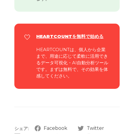
🤍
HEARTCOUNTを
無料で始める
HEARTCOUNTは、個人から企業
まで、用途に応じて柔軟に活用でき
るデータ可視化・AI自動分析ツール
です。まずは無料で、その効果を体
感してください。
Facebook
Twitter
シェア: