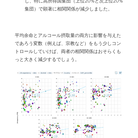
し、特に高所得国集団（上位20%と次上位20%
集団）で顕著に相関関係が減少しました。
平均余命とアルコール摂取量の両方に影響を与えた
であろう変数（例えば、宗教など）をもう少しコン
トロールしていけば、両者の相関関係はおそらくも
っと大きく減少するでしょう。