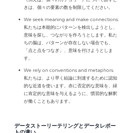
きは、個々の要素の数を制限してください。
We seek meaning and make connections.
私たちは本能的にパターンを検出しようとし、
意味を探し、つながりを作ろうとします。私た
ちの脳は、パターンが存在しない場合でも、
「点と点をつなぎ」、意味を付けようとしま
す。
We rely on conventions and metaphors.
私たちは、より早く結論に到達するために認知
的な近道を使います。赤に否定的な意味を、緑
に肯定的な意味を与えるように、慣習的な解釈
が働くこともあります。
データストーリーテリングとデータレポー
トの違い