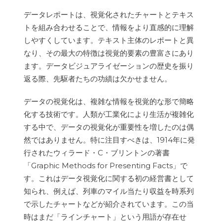
データレポートは、視覚化されたチャートとテキス
トを組み合わせることで、情報をより直感的に理解
しやすくしています。テキスト主体のレポートと異
なり、その最大の特徴は視覚的要素の豊富さにあり
ます。データビジュアライゼーションの歴史を振り
返る際、先駆者たちの功績は欠かせません。
データの視覚化は、複雑な情報を視覚的な形で簡略
化する技術です。人類が工業化により生活が複雑化
する中で、データの視覚化が重要性を増したのは偶
然ではありません。特に注目すべきは、1914年に発
行されたウィラード・C・ブリントンの著書
「Graphic Methods for Presenting Facts」で
す。これはデータ視覚化に関する初の経営書として
知られ、例えば、列車のマイル当たり収益を時系列
で示したチャートなどが紹介されています。この当
時はまだ「ラインチャート」という用語が存在せ