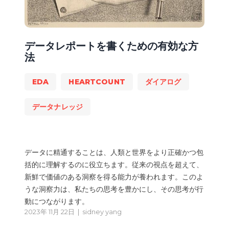
データレポートを書くための有効な方
法
EDA
HEARTCOUNT
ダイアログ
データナレッジ
データに精通することは、人類と世界をより正確かつ包
括的に理解するのに役立ちます。従来の視点を超えて、
新鮮で価値のある洞察を得る能力が養われます。このよ
うな洞察力は、私たちの思考を豊かにし、その思考が行
動につながります。
2023年 11月 22日 |
sidney yang