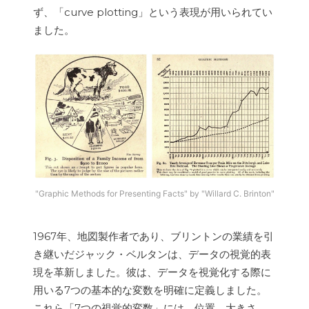
ず、「curve plotting」という表現が用いられてい
ました。
"Graphic Methods for Presenting Facts" by "Willard C. Brinton"
1967年、地図製作者であり、ブリントンの業績を引
き継いだジャック・ベルタンは、データの視覚的表
現を革新しました。彼は、データを視覚化する際に
用いる7つの基本的な変数を明確に定義しました。
これら「7つの視覚的変数」には、位置、大きさ、