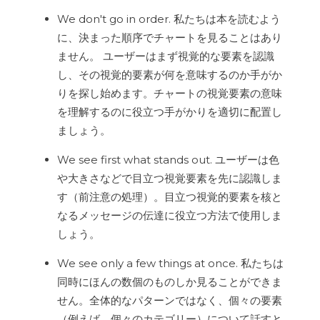
We don't go in order. 私たちは本を読むよう
に、決まった順序でチャートを見ることはあり
ません。 ユーザーはまず視覚的な要素を認識
し、その視覚的要素が何を意味するのか手がか
りを探し始めます。チャートの視覚要素の意味
を理解するのに役立つ手がかりを適切に配置し
ましょう。
We see first what stands out. ユーザーは色
や大きさなどで目立つ視覚要素を先に認識しま
す（前注意の処理）。目立つ視覚的要素を核と
なるメッセージの伝達に役立つ方法で使用しま
しょう。
We see only a few things at once. 私たちは
同時にほんの数個のものしか見ることができま
せん。全体的なパターンではなく、個々の要素
（例えば、個々のカテゴリー）について話すと