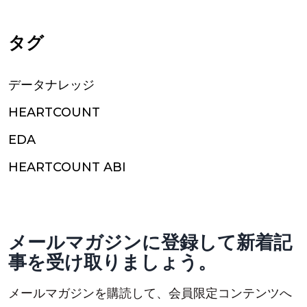
タグ
データナレッジ
HEARTCOUNT
EDA
HEARTCOUNT ABI
メールマガジンに登録して新着記
事を受け取りましょう。
メールマガジンを購読して、会員限定コンテンツへ