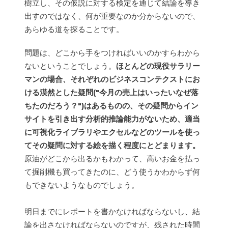
樹立し、その仮説に対する検定を通じて結論を導き
出すのではなく、何が重要なのか分からないので、
あらゆる道を探ることです。
問題は、どこから手をつければいいのかすらわから
ないということでしょう。
ほとんどの現役サラリー
マンの場合、それぞれのビジネスコンテクストにお
ける漠然とした疑問("今月の売上はいったいなぜ落
ちたのだろう？")はあるものの、その疑問からイン
サイトを引き出す分析的推論能力がないため、適当
に可視化ライブラリやエクセルなどのツールを使っ
てその疑問に対する絵を描く程度にとどまります。
原油がどこから出るかもわかって、高いお金を払っ
て掘削機も買ってきたのに、どう使うかわからず何
もできないようなものでしょう。
明日までにレポートを書かなければならないし、結
論を出さなければならないのですが、残された時間