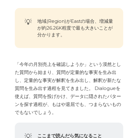
💡
地域(Region)がEastの場合、増減量
が約26.26K程度で最も大きいことが
分かります。
「今年の月別売上を確認しようか」という漠然とし
た質問から始まり、質問が定量的な事実を生み出
し、定量的な事実が解釈を生み出し、解釈が新たな
質問を生み出す過程を見てきました。 Dialogueを
使えば、質問を投げかけ、データに隠されたパター
ンを探す過程が、もはや退屈でも、つまらないもの
でもないでしょう。
💡
ここまで読んだら気になること 