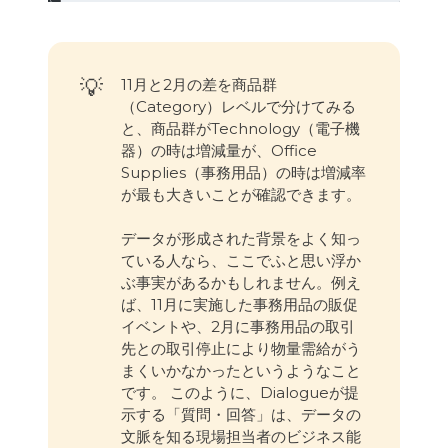
💡
11月と2月の差を商品群
（Category）レベルで分けてみる
と、商品群がTechnology（電子機
器）の時は増減量が、Office
Supplies（事務用品）の時は増減率
が最も大きいことが確認できます。
データが形成された背景をよく知っ
ている人なら、ここでふと思い浮か
ぶ事実があるかもしれません。例え
ば、11月に実施した事務用品の販促
イベントや、2月に事務用品の取引
先との取引停止により物量需給がう
まくいかなかったというようなこと
です。 このように、Dialogueが提
示する「質問・回答」は、データの
文脈を知る現場担当者のビジネス能