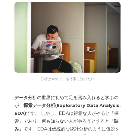
分析はやめて、もう家に帰りたい
データ分析の世界に初めて足を踏み入れると学ぶの
が、
探索データ分析(Exploratory Data Analysis,
EDA)
です。 しかし、EDAは得意な人がやると「探
索」であり、何も知らない人がやろうとすると
「詰
み」
です。EDAは伝統的な統計分析のように仮説を