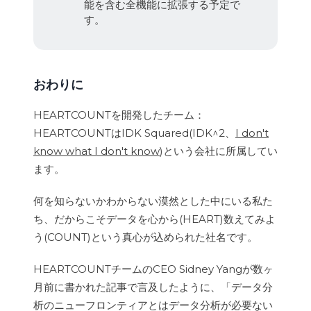
能を含む全機能に拡張する予定で
す。
おわりに
HEARTCOUNTを開発したチーム：
HEARTCOUNTはIDK Squared(IDK^2、
I don't
know what I don't know
)という会社に所属してい
ます。
何を知らないかわからない漠然とした中にいる私た
ち、だからこそデータを心から(HEART)数えてみよ
う(COUNT)という真心が込められた社名です。
HEARTCOUNTチームのCEO Sidney Yangが数ヶ
月前に書かれた記事で言及したように、「データ分
析のニューフロンティアとはデータ分析が必要ない