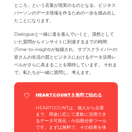
ところ」という言葉が現実のものとなる、ビジネス
パーソンのデータ現場を作るための一歩を踏み出し
たことになります。
Dialogueと一緒に道を進んでいくと、漠然として
いた質問からインサイトに到達するまでの時間
(Time-to-insight)が短縮され、サブスクライバーの
皆さんの生活の質とビジネスにおけるデータ活用レ
ベルがさらに高まることを期待しています。 それま
で、私たちが一緒に質問し、考えます。
🤍
HEARTCOUNTを
無料で始める
HEARTCOUNTは、個人から企業
まで、用途に応じて柔軟に活用でき
るデータ可視化・AI自動分析ツール
です。まずは無料で、その効果を体