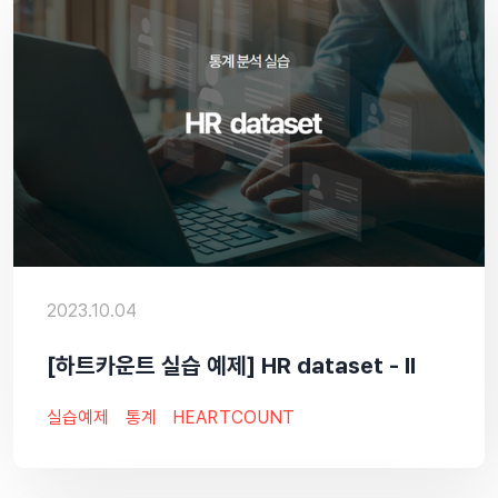
2023.10.04
[하트카운트 실습 예제] HR dataset - II
실습예제
통계
HEARTCOUNT