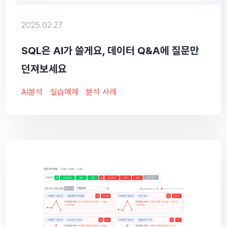
2025.02.27
SQL은 AI가 쓸게요, 데이터 Q&A에 질문만
던져보세요
AI분석
실습예제
분석 사례