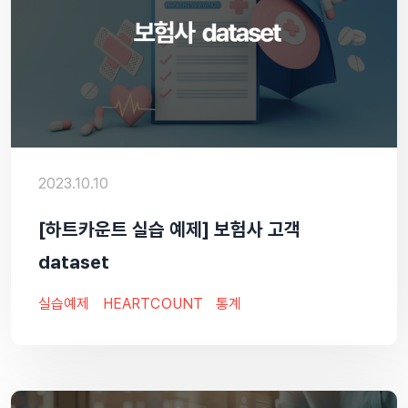
2023.10.10
[하트카운트 실습 예제] 보험사 고객
dataset
실습예제
HEARTCOUNT
통계