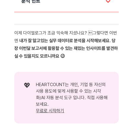
분석 힌트
두 직군의 직원만족도 평균은 어떤 사업장에서 
가장 큰 차이가 나나요?
중국 내 두 직군의 직원만족도를 성별로 나누어 
이제 다이얼로그가 조금 익숙해 지셨나요? 그렇다면 이번
보면 앞에서 본 것과 어떤 차이가 발생하나요?
엔
내가 잘 알고있는 실무 데이터로 분석을 시작해보세요. 당
- 여성 직원들의 경우 앞 단계에서 본 것과 어
장 이번달 보고서에 활용할 수 있는 재밌는 인사이트를 발견하
떤 차이가 있나요?
실 수 있을지도 모르니까요 😉
💖
HEARTCOUNT는 개인, 기업 등 자신의
사용 용도에 맞게 사용할 수 있는 시각
화/AI 자동 분석 도구 입니다. 직접 사용해
보세요.
무료로 시작하기