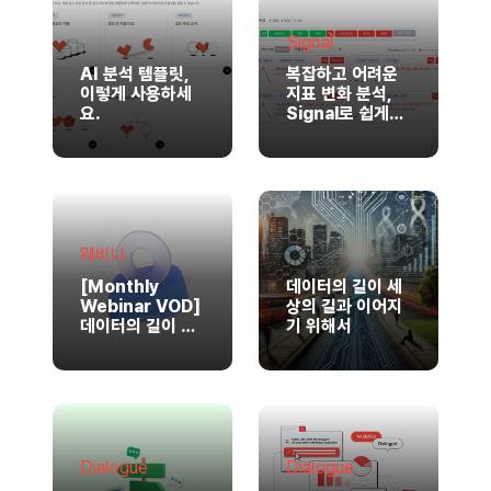
Signal
AI 분석 템플릿,
복잡하고 어려운
이렇게 사용하세
지표 변화 분석,
요.
Signal로 쉽게하
기
웨비나
[Monthly
데이터의 길이 세
Webinar VOD]
상의 길과 이어지
데이터의 길이 세
기 위해서
상의 길과 이어지
기 위해서
Dialogue
Dialogue