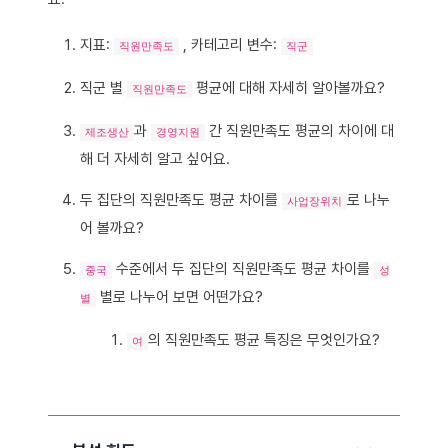
지표:
, 카테고리 변수:
직원만족도
직군
직군 별
평균⁣에 대해 자세히 알아볼까요?
직원만족도
과
간 직원만족도 평균의 차이에 대
제조생산
경영지원
해 더 자세히 알고 싶어요.
두 집단의 직원만족도 평균 차이를
로 나누
사업장위치
어 볼까요?
수준에서 두 집단의 직원만족도 평균 차이를
중국
성
별로 나누어 보면 어떤가요?
별
의 직원만족도 평균 특징은 무엇인가요?
여