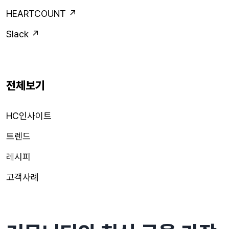
HEARTCOUNT ↗
Slack ↗
전체보기
HC인사이트
트렌드
레시피
고객사례