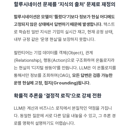
할루시네이션 문제를 ‘지식의 출처’ 문제로 재정의
할루시네이션은 모델이 '틀렸다'기보다 정보가 현실 어디에도
고정되지 않은 상태에서 답변하기 때문에 발생합니다.
텍스트
로 학습된 일반 지식은 기업의 실시간 재고, 현재 공정 상태,
내부 규정 같은 ‘운영 현실’을 보장하지 못합니다.
팔란티어는 기업 데이터를 객체(Object), 관계
(Relationship), 행동(Action)으로 구조화하여 온돌로지라
는 현실의 '디지털 쌍둥이'를 만듭니다. LLM은 이 온톨로지를
통해서만 정보를 조회하며(OAG),
모든 답변은 검증 가능한
운영 현실에 고정, 접지(Grounding)됩니다.
확률적 추론을 ‘결정적 로직’으로 강제 전환
LLM은 계산과 비즈니스 로직에서 본질적인 약점을 가집니
다. 동일한 질문에 서로 다른 답을 내놓을 수 있고, 그 추론 경
로를 명확히 설명하기도 어렵습니다.