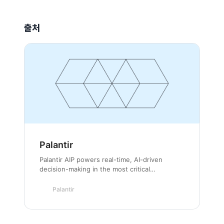
출처
Palantir
Palantir AIP powers real-time, AI-driven
decision-making in the most critical
commercial and government contexts around
the world. From public…
Palantir