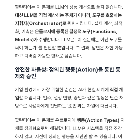
팔란티어는 이 문제를 LLM의 성능 개선으로 풀지 않습니다.
대신 LLM을 직접 계산하는 주체가 아니라, 도구를 호출하는
지휘자(Orchestrator)로 위치
시킵니다. 실제 계산, 최적
화, 예측은
온톨로지에 등록된 결정적 도구(Functions,
Models)가 수행
합니다. LLM은 "이 질문에는 어떤 도구를
써야 하는가"를 판단할 뿐입니다. 그 결과, 답변은 재현 가능
하고 디버깅 가능한 형태로 남습니다.
안전한 자율성: 정의된 행동(Action)을 통한 통
제와 승인
기업 환경에서 가장 위험한 순간은 AI가
현실 세계에 직접 개
입
할 때입니다. 발주, 설정 변경, 승인과 같은 행동은 단순 채
팅으로 사용자에게 전달하는 '조언'과는 차원이 다릅니다.
팔란티어는 이 문제를 온톨로지에
행동(Action Types)
자
체를 정의함으로써 해결합니다. LLM은 시스템을 직접 조작
하지 않고, 사전에 정의된 행동을 제안만 할 수 있습니다. 이