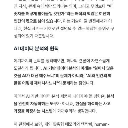
인 지식, 관계 속에서만 드러나는 의미, 그리고 무엇보다
“이
숫자를 어떻게 받아들일 것인가”라는 해석의 책임은 여전히
인간의 몫으로 남아 있습니다.
이는 기술이 덜 발전해서가 아
니라, 현실 세계는 기호로만 설명될 수 없는 복잡한 층위로 구
성되어 있기 때문입니다.
AI 데이터 분석의 원칙
여기까지의 논의를 정리해보면, 하나의 결론에 자연스럽게
도달하게 됩니다.
AI 기반 데이터 분석의 미래는 "얼마나 많은
것을 AI가 대신 해주느냐"의 문제가 아니라, "AI와 인간의 역
할을 어떻게 재배치하느냐"의 문제
라는 점입니다.
따라서 AI 기반 데이터 분석 제품이 나아가야 할 방향은,
분석
을 완전히 자동화하는 도구
가 아니라,
현실을 해석하는 사고
과정을 확장하는 시스템
에 가까우리라 생각합니다.
이 관점에서 보면, 개인 맞춤형 메모리와 맥락화, human-