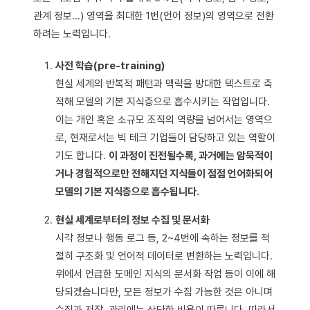
관계 정보...) 영역을 최대한 1번(언어 정보)의 영역으로 전환
하려는 노력입니다.
사전 학습(pre-training)
현실 세계의 반복적 패턴과 맥락을 방대한 텍스트로 축
적해 모델의 기본 지식층으로 흡수시키는 작업입니다.
이는 개인 혹은 소규모 조직의 역량을 넘어서는 영역으
로, 현재로서는 빅 테크 기업들이 담당하고 있는 역할이
기도 합니다.
이 과정이 진전될수록, 과거에는 암묵적이
거나 경험적으로만 전해지던 지식들이 점점 언어화되어
모델의 기본 지식층으로 흡수됩니다.
현실 세계로부터의 정보 수집 및 문서화
시각 정보나 행동 로그 등, 2~4번에 속하는 정보를 적
절히 구조화 및 언어적 데이터로 변환하는 노력입니다.
위에서 언급한 도메인 지식의 문서화 작업 등이 이에 해
당되겠습니다만, 모든 정보가 수집 가능한 것은 아니며