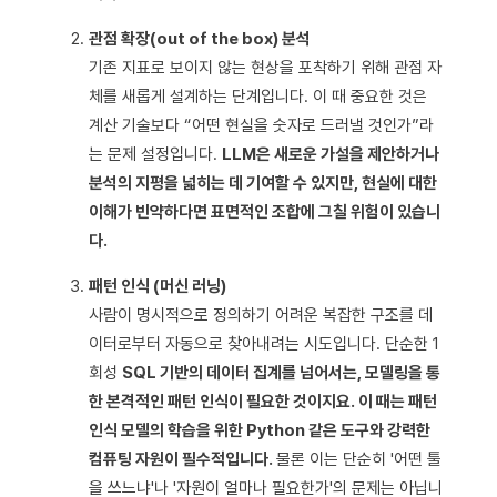
관점 확장(out of the box) 분석
기존 지표로 보이지 않는 현상을 포착하기 위해 관점 자
체를 새롭게 설계하는 단계입니다. 이 때 중요한 것은
계산 기술보다 “어떤 현실을 숫자로 드러낼 것인가”라
는 문제 설정입니다.
LLM은 새로운 가설을 제안하거나
분석의 지평을 넓히는 데 기여할 수 있지만, 현실에 대한
이해가 빈약하다면 표면적인 조합에 그칠 위험이 있습니
다.
패턴 인식 (머신 러닝)
사람이 명시적으로 정의하기 어려운 복잡한 구조를 데
이터로부터 자동으로 찾아내려는 시도입니다. 단순한 1
회성
SQL 기반의 데이터 집계를 넘어서는, 모델링을 통
한 본격적인 패턴 인식이 필요한 것이지요. 이 때는 패턴
인식 모델의 학습을 위한 Python 같은 도구와 강력한
컴퓨팅 자원이 필수적입니다.
물론 이는 단순히 '어떤 툴
을 쓰느냐'나 '자원이 얼마나 필요한가'의 문제는 아닙니