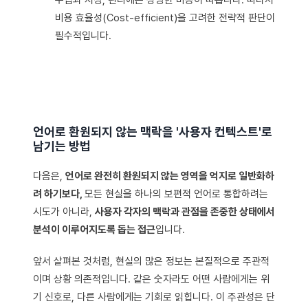
수집과 저장, 관리에는 상당한 비용이 따릅니다. 따라서
비용 효율성(Cost-efficient)을 고려한 전략적 판단이
필수적입니다.
언어로 환원되지 않는 맥락을 '사용자 컨텍스트'로
남기는 방법
다음은,
언어로 완전히 환원되지 않는 영역을 억지로 일반화하
려 하기보다,
모든 현실을 하나의 보편적 언어로 통합하려는
시도가 아니라,
사용자 각자의 맥락과 관점을 존중한 상태에서
분석이 이루어지도록 돕는 접근
입니다.
앞서 살펴본 것처럼, 현실의 많은 정보는 본질적으로 주관적
이며 상황 의존적입니다. 같은 숫자라도 어떤 사람에게는 위
기 신호로, 다른 사람에게는 기회로 읽힙니다. 이 주관성은 단