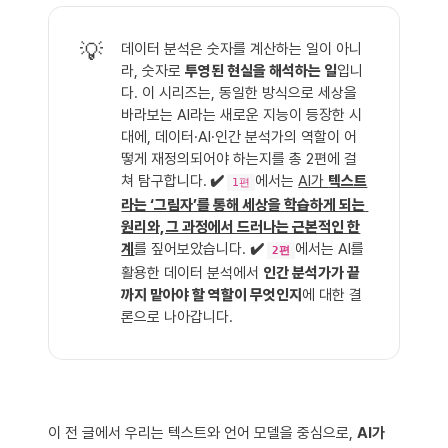
💡
데이터 분석은 숫자를 계산하는 일이 아니
라, 숫자로
투영된 현실을 해석하는 일
입니
다. 이 시리즈는, 동일한 방식으로 세상을
바라보는 AI라는 새로운 지능이 등장한 시
대에, 데이터·AI·인간 분석가의 역할이 어
떻게 재정의되어야 하는지를 총 2편에 걸
쳐 탐구합니다.
 ✔️ 
에서는
AI가
텍스트
1편
라는 ‘그림자’를 통해 세상을 학습하게 되는 
원리와, 그 과정에서 드러나는 근본적인 한
계
를 짚어보았습니다.
✔️ 
에서는 AI를
2편
활용한 데이터 분석에서
인간 분석가가 끝
까지 맡아야 할 역할이 무엇인지
에 대한 결
론으로 나아갑니다.
이 전 글에서 우리는 텍스트와 언어 모델을 중심으로,
AI가