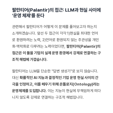
팔란티어(Palantir)의 접근: LLM과 현실 사이에
'운영 체제'를 둔다
관련해서 팔란티어가 어떻게 이 문제를 풀어보고자 하는지
소개하겠습니다. 앞선 두 접근이 각각
1)현실을 최대한 언어
로 환원하려는 노력, 2)언어로 환원되지 않는 주관성을 개인
화·맥락화로 다루려는 노력이었다면,
팔란티어(Palantir)의
접근은 이 둘을 기업의 실제 운영 환경에서 강제로 연결하는 구
조적 해법에 가깝습니다.
팔란티어는 LLM을 단순한 "답변 생성기"로 보지 않습니다.
대신
확률적인 AI 지능과 결정적인 기업 운영 현실 사이의 간
극을 인정하고, 이를 메우기 위해 온톨로지(Ontology)라는
운영체제를 도입합니다.
이는 지능이 현실에 무책임하게 떠다
니지 않도록 강제로 연결하는 구조적 해법입니다.