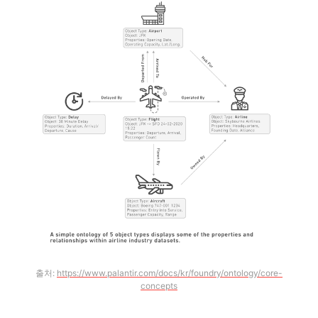
출처: 
https://www.palantir.com/docs/kr/foundry/ontology/core-
concepts