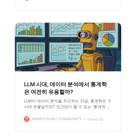
탐구합니다. AI가 텍스트라는 ‘그림자’를 통해 세상
을 학습하게 되는 원리와, 그 과정에서 드러나는
근본적인 한계를 확인해보세요.
LLM 시대, 데이터 분석에서 통계학
은 여전히 유용할까?
LLM이 데이터 분석을 주도하는 지금, 통계학은 구
시대 유물일까요? 인간만이 할 수 있는 ‘통계적 사
고’로 AI의 한계를 넘어, 더 나은 의사결정을 만들
어보세요.
HEARTCOUNT COMMUNITY
David Gu