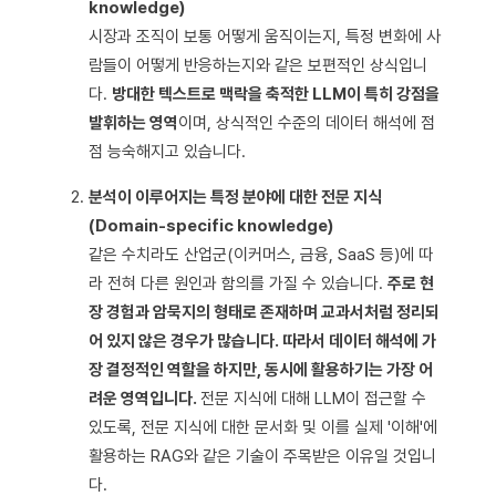
knowledge)
시장과 조직이 보통 어떻게 움직이는지, 특정 변화에 사
람들이 어떻게 반응하는지와 같은 보편적인 상식입니
다.
방대한 텍스트로 맥락을 축적한 LLM이 특히 강점을
발휘하는 영역
이며, 상식적인 수준의 데이터 해석에 점
점 능숙해지고 있습니다.
분석이 이루어지는 특정 분야에 대한 전문 지식
(Domain-specific knowledge)
같은 수치라도 산업군(이커머스, 금융, SaaS 등)에 따
라 전혀 다른 원인과 함의를 가질 수 있습니다.
주로 현
장 경험과 암묵지의 형태로 존재하며 교과서처럼 정리되
어 있지 않은 경우가 많습니다. 따라서 데이터 해석에 가
장 결정적인 역할을 하지만, 동시에 활용하기는 가장 어
려운 영역입니다.
전문 지식에 대해 LLM이 접근할 수
있도록, 전문 지식에 대한 문서화 및 이를 실제 '이해'에
활용하는 RAG와 같은 기술이 주목받은 이유일 것입니
다.