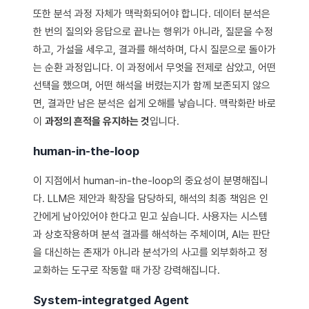
또한 분석 과정 자체가 맥락화되어야 합니다. 데이터 분석은
한 번의 질의와 응답으로 끝나는 행위가 아니라, 질문을 수정
하고, 가설을 세우고, 결과를 해석하며, 다시 질문으로 돌아가
는 순환 과정입니다. 이 과정에서 무엇을 전제로 삼았고, 어떤
선택을 했으며, 어떤 해석을 버렸는지가 함께 보존되지 않으
면, 결과만 남은 분석은 쉽게 오해를 낳습니다. 맥락화란 바로
이
과정의 흔적을 유지하는 것
입니다.
human-in-the-loop
이 지점에서 human-in-the-loop의 중요성이 분명해집니
다. LLM은 제안과 확장을 담당하되, 해석의 최종 책임은 인
간에게 남아있어야 한다고 믿고 싶습니다. 사용자는 시스템
과 상호작용하며 분석 결과를 해석하는 주체이며, AI는 판단
을 대신하는 존재가 아니라 분석가의 사고를 외부화하고 정
교화하는 도구로 작동할 때 가장 강력해집니다.
System-integratged Agent