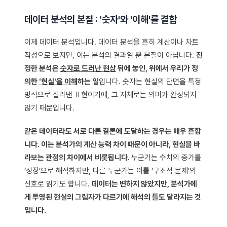
데이터 분석의 본질 : '숫자'와 '이해'를 결합
이제 데이터 분석입니다. 데이터 분석을 흔히 계산이나 차트
작성으로 보지만, 이는 분석의 결과일 뿐 본질이 아닙니다.
진
정한 분석은
숫자로 드러난 현상
뒤에 놓인, 위에서 우리가 정
의한
'현실'을 이해
하는 일
입니다. 숫자는 현실의 단면을 특정
방식으로 잘라낸 표현이기에, 그 자체로는 의미가 완성되지
않기 때문입니다.
같은 데이터라도 서로 다른 결론에 도달하는 경우는 매우 흔합
니다. 이는 분석가의 계산 능력 차이 때문이 아니라, 현실을 바
라보는 관점의 차이에서 비롯됩니다.
누군가는 수치의 증가를
‘성장’으로 해석하지만, 다른 누군가는 이를 ‘구조적 문제’의
신호로 읽기도 합니다.
데이터는 변하지 않았지만, 분석가에
게 투영된 현실의 그림자가 다르기에 해석의 틀도 달라지는 것
입니다.