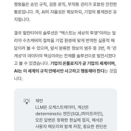
행동들은 승인 규칙, 검증 로직, 부작용 관리가 포함된 안전한
통로입니다. 즉, AI의 자율성은 확보하되, 기업의 통제권은 유
지됩니다.
결국 팔란티어의 솔루션은 "텍스트는 세상의 투영"이라는 일
리야 수츠케버의 철학을 기업 환경에 맞게 번역한 실용적 해
답이라 볼 수 있으며, 앞서 분류한 정보의 범주 중 3번, 즉 '관
계성'이 데이터의 핵심이라는 전제를 솔루션으로 발전시켰다
고 볼 수 있겠습니다.
기업의 온톨로지가 곧 기업의 세계이며,
AI는 이 세계의 규칙 안에서만 사고하고 행동해야 한다
는 것입
니다.
💡
제언
LLM은 오케스트레이터, 계산은
deterministic 엔진(SQL/파이프라인),
모든 답변은 정확한 현실에 접지, 해석은
사용자 메모리와 함께 저장, 중요한 판단은