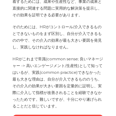
着するためには、成果や生産性など、事業の成果と
直接的に関連する問題に実用的な解決策を提示し、
その効果を証明できる必要があります。
そのためには、HRがコントロール/介入できるもの
とできないものをまず区別し、自分が介入できるも
のの中で、その介入の効果が最も大きい要因を発見
し、実践しなければなりません。
HRがこれまで常識(common sense; 良いマネージ
ャー -> 高いエンゲージメント/生産性)として知って
はいるが、実践(common practice)できなかった
最も大きな理由は、自分が介入できるもののうち、
その介入の効果が大きい要因を定量的に証明し、実
際に介入して指標が改善されることを経験できなか
ったためです。難しいですが、十分にやり遂げられ
ることだと信じています。