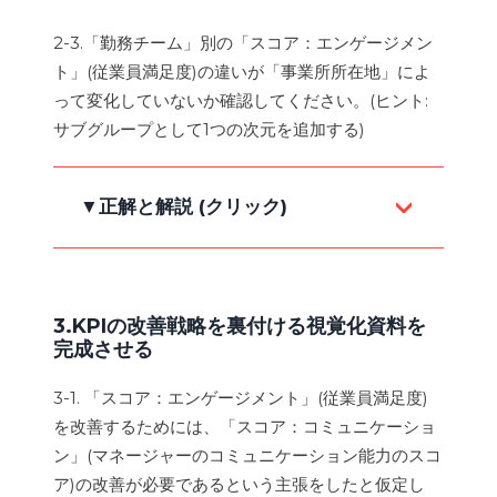
2-3.「勤務チーム」別の「スコア：エンゲージメン
図2-1(クリックして見る)
ト」(従業員満足度)の違いが「事業所所在地」によ
って変化していないか確認してください。(ヒント:
サブグループとして1つの次元を追加する)
図2-2(クリックして見る)
▼正解と解説 (クリック)
3.KPIの改善戦略を裏付ける視覚化資料を
完成させる
3-1. 「スコア：エンゲージメント」(従業員満足度)
を改善するためには、「スコア：コミュニケーショ
ン」(マネージャーのコミュニケーション能力のスコ
ア)の改善が必要であるという主張をしたと仮定し