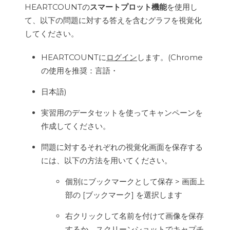
HEARTCOUNTの
スマートプロット機能
を使用し
て、以下の問題に対する答えを含むグラフを視覚化
してください。
HEARTCOUNTに
ログイン
します。(Chrome
の使用を推奨：言語・
日本語)
実習用のデータセットを使ってキャンペーンを
作成してください。
問題に対するそれぞれの視覚化画面を保存する
には、以下の方法を用いてください。
個別にブックマークとして保存 > 画面上
部の [ブックマーク] を選択します
右クリックして名前を付けて画像を保存
するか、スクリーンショットでキャプチ