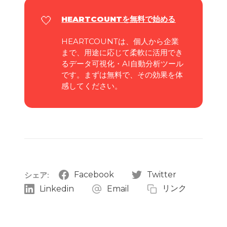
🤍
HEARTCOUNTを
無料で始める
HEARTCOUNTは、個人から企業
まで、用途に応じて柔軟に活用でき
るデータ可視化・AI自動分析ツール
です。まずは無料で、その効果を体
感してください。
Facebook
Twitter
シェア:
リンク
Linkedin
Email