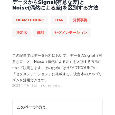
データからSignal(有意な差)と
Noise(偶然による差)を区別する方法
HEARTCOUNT
EDA
分析事例
決定木
統計
セグメンテーション
この記事ではデータ分析において、データのSignal（有
意な差）と、Noise（偶然による差）を区別する方法に
ついて説明します。そのためにはHEARTCOUNTの
「セグメンテーション」に搭載する、決定木のアルゴリ
ズムを活用できます。
2023年 11月 13日 |
sidney yang
このページでは、