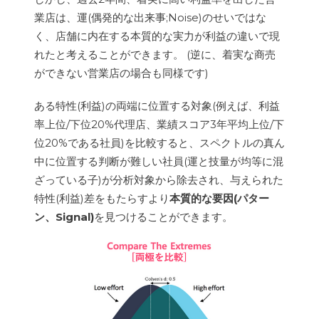
業店は、運(偶発的な出来事;Noise)のせいではな
く、店舗に内在する本質的な実力が利益の違いで現
れたと考えることができます。 (逆に、着実な商売
ができない営業店の場合も同様です)
ある特性(利益)の両端に位置する対象(例えば、利益
率上位/下位20%代理店、業績スコア3年平均上位/下
位20%である社員)を比較すると、スペクトルの真ん
中に位置する判断が難しい社員(運と技量が均等に混
ざっている子)が分析対象から除去され、与えられた
特性(利益)差をもたらすより
本質的な要因(パター
ン、Signal)
を見つけることができます。