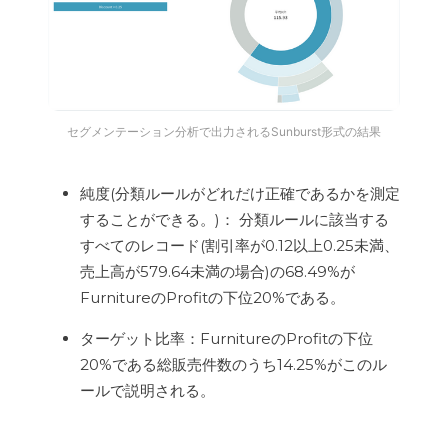
セグメンテーション分析で出力されるSunburst形式の結果
純度(分類ルールがどれだけ正確であるかを測定
することができる。)： 分類ルールに該当する
すべてのレコード(割引率が0.12以上0.25未満、
売上高が579.64未満の場合)の68.49%が
FurnitureのProfitの下位20%である。
ターゲット比率：FurnitureのProfitの下位
20%である総販売件数のうち14.25%がこのル
ールで説明される。