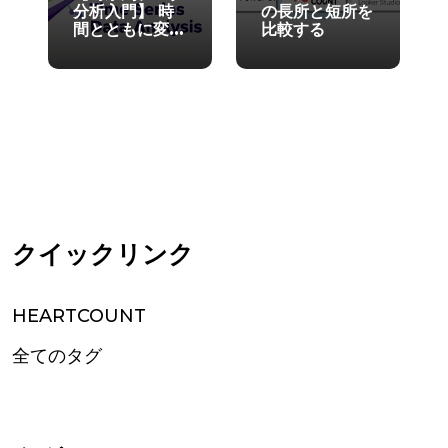
分析入門】 時
の長所と短所を
間とともに変化
比較する
する指標を正し
く理解する方法
クイックリンク
HEARTCOUNT
全てのタグ