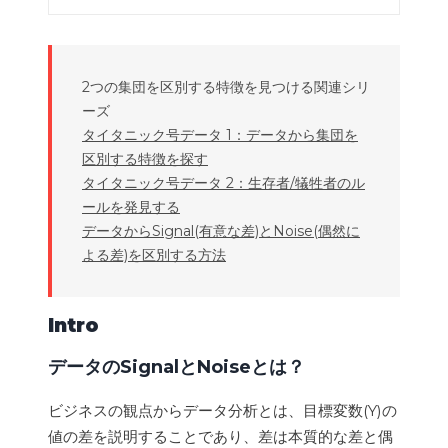
2つの集団を区別する特徴を見つける関連シリ
ーズ
タイタニック号データ 1：データから集団を
区別する特徴を探す
タイタニック号データ 2：生存者/犠牲者のル
ールを発見する
データからSignal(有意な差)とNoise(偶然に
よる差)を区別する方法
Intro
データのSignalとNoiseとは？
ビジネスの観点からデータ分析とは、目標変数(Y)の
値の差を説明することであり、差は本質的な差と偶