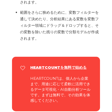
されます。
範囲をさらに狭めるために、変数フィルターを
通して決めたり、分析結果にある変数を変数フ
ィルター領域にドラッグ＆ドロップすると、そ
の変数を除いた残りの変数で分類モデルが作成
されます。
🤍
HEARTCOUNTを
無料で始める
HEARTCOUNTは、個人から企業
まで、用途に応じて柔軟に活用でき
るデータ可視化・AI自動分析ツール
です。まずは無料で、その効果を体
感してください。