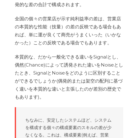
発的な差の合計で構成されます。
全国の個々の営業店が示す純利益率の差は、営業店
の本質的な性能（技量）の差の反映である場合もあ
れば、単に運が良くて商売がうまくいった（いかな
かった）ことの反映である場合でもあります。
本質的な、だから一般化できる違いをSignalとし、
偶然(Chance)によって誘発された違いをNoiseとし
たとき、SignalとNoiseをどのように区別すること
ができるでしょうか(偶発的または架空の配列に基づ
く違いを本質的な違いと主張したのが差別の歴史で
もあります)。
ちなみに、安定したシステムほど、システム
を構成する個々の構成要素のスキルの差が少
なくなる。これは、構成要素(例えば、営業