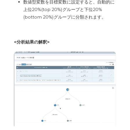
数値型変数を目標変数に設定すると、自動的に
上位20%(top 20%)グループと下位20%
(bottom 20%)グループに分類されます。
<分析結果の解釈>