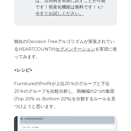
ば、活用例を実際に試すことが可能
です！視覚化機能は無料です！ 👉
今すぐお試しください。
独自のDecision Treeアルゴリズムが実装されてい
るHEARTCOUNTの
セグメンテーション
を実習に使
ってみます。
<レシピ>
FurnitureのProfitが上位20％のグループと下位
20％のグループを比較分析し、両極端の2つの集団
(Top 20% vs. Bottom 20%)を分類するルールを見
つけようと思います。