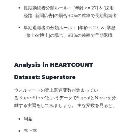
長期勤続者分類ルール： [年齢 >= 27] & [採用
経路=新聞広告]の場合90%の確率で長期勤続者
早期退職者の分類ルール： [年齢 < 27] & [学歴
=修士or博士]の場合、93%の確率で早期退職
Analysis in HEARTCOUNT
Dataset: Superstore
ウォルマートの売上関連変数が集まってい
る'SuperStore'というデータでSignalとNoiseを分
離する実習をしてみましょう。 主な変数を見ると、
利益
売上高