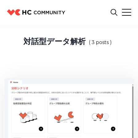
対話型データ解析
( 3 posts )