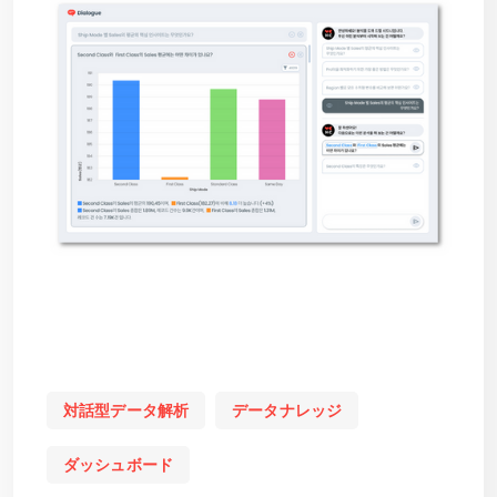
対話型データ解析
データナレッジ
ダッシュボード