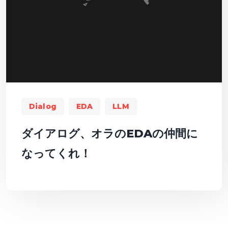
Dialog
EDA
LLM
ダイアログ、オラのEDAの仲間に
なってくれ！