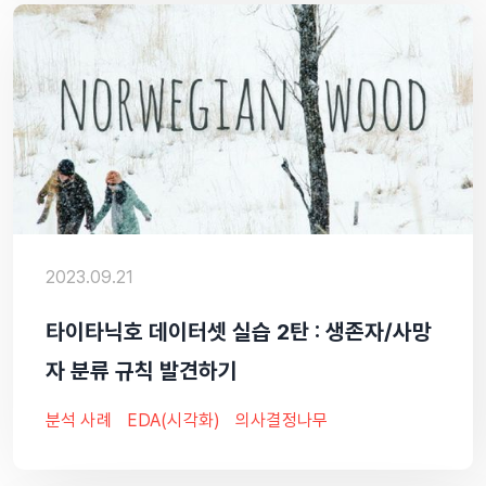
2023.09.21
타이타닉호 데이터셋 실습 2탄 : 생존자/사망
자 분류 규칙 발견하기
분석 사례
EDA(시각화)
의사결정나무