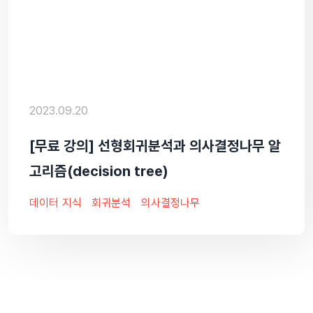
2023.09.20
[무료 강의] 선형회귀분석과 의사결정나무 알
고리즘(decision tree)
데이터 지식
회귀분석
의사결정나무