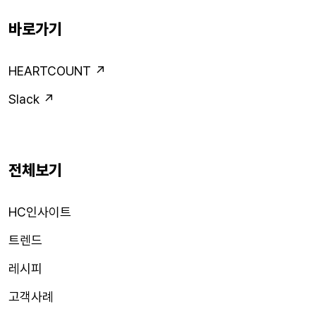
바로가기
HEARTCOUNT ↗
Slack ↗
전체보기
HC인사이트
트렌드
레시피
고객사례