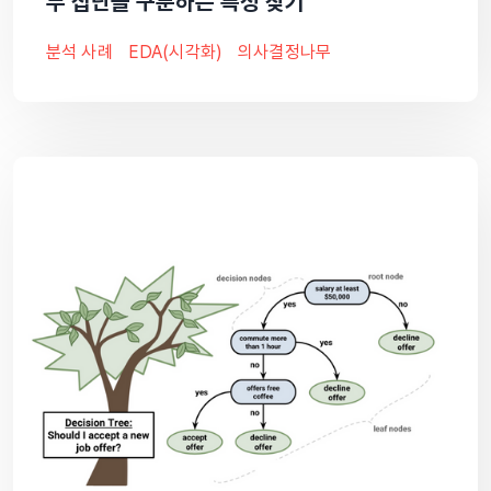
두 집단을 구분하는 특성 찾기
분석 사례
EDA(시각화)
의사결정나무