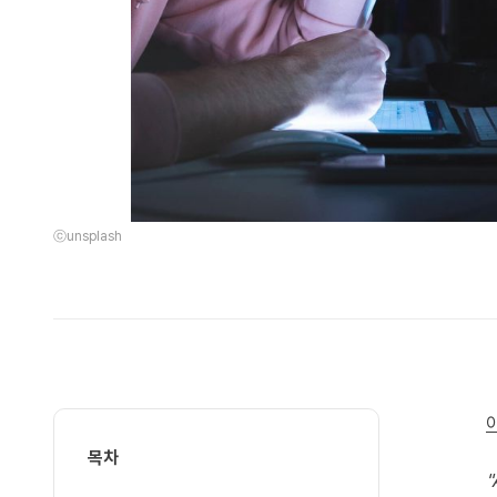
ⓒunsplash
목차