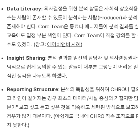
Data Literacy:
의사결정을 위한 분석 활동은 사회적 상호작용이
쓰는 사람이 존재할 수 있듯이 분석하는 사람(Producer)과 분
존재해야 한다. Core Team은 동료나 매니저들이 분석 결과를
교육에도 일정 부분 책임이 있다. Core Team이 직접 강의를 할
수도 있겠다. (참고:
에어비앤비 사례
)
Insight Sharing
: 분석 결과를 일선의 담당자 및 의사결정권
념적으로 쉽게 동의할 수 있는 말들이 대부분 그렇듯이 어려운 일
적인 생각을 나누도록 하겠다.
Reporting Structure
: 분석의 독립성을 위하여 CHRO나 
고 라인이 길어지는 경우 최초의 데이터/사실 중심의 거칠지만 담
분이" 보고 싶고 듣고 싶은 것을 익숙하고 세련된 방식으로 보고
경우가 많기 때문이다. (아쉽게도 국내에 CHRO 직속 조직으로 Peo
지 못한다.)