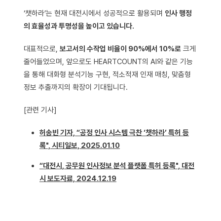
‘챗하라’는 현재 대전시에서 성공적으로 활용되며
인사 행정
의 효율성과 투명성을 높이고 있습니다.
대표적으로,
보고서의 수작업 비율이 90%에서 10%로
크게
줄어들었으며, 앞으로도 HEARTCOUNT의 AI와 같은 기능
을 통해 대화형 분석기능 구현, 적소적재 인재 매칭, 맞춤형
정보 추출까지의 확장이 기대됩니다.
[관련 기사]
허송빈 기자, “공정 인사 시스템 극찬 ‘챗하라’ 특허 등
록", 시티일보, 2025.01.10
“대전시, 공무원 인사정보 분석 플랫폼 특허 등록", 대전
시 보도자료, 2024.12.19