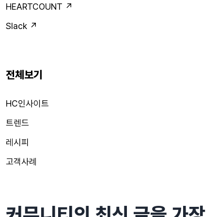
HEARTCOUNT ↗
Slack ↗
전체보기
HC인사이트
트렌드
레시피
고객사례
커뮤니티의 최신 글을 가장